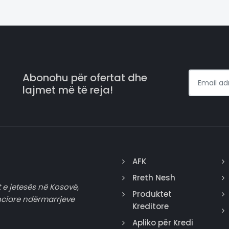
Abonohu për ofertat dhe
lajmet më të reja!
AFK
Rreth Nesh
 e jetesës në Kosovë,
Produktet
nciare ndërmarrjeve
Kreditore
Apliko për Kredi