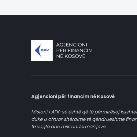
Agjencioni për financim në Kosovë
Misioni i AFK-së është që të përmirësoj kushtet
duke u ofruar shërbime të qëndrueshme fina
të vogla dhe mikrondërmarrjeve.