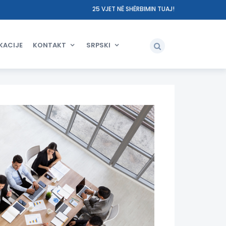
25 VJET NË SHËRBIMIN TUAJ!
KACIJE
KONTAKT
SRPSKI