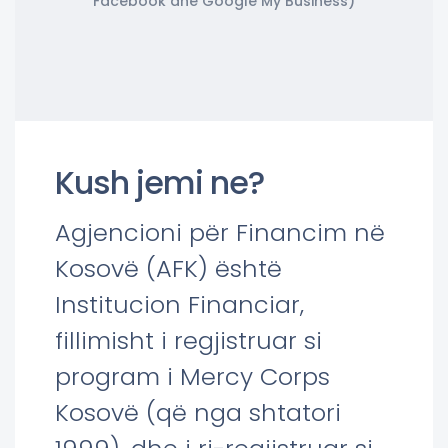
Facebook dhe Google My Business)
Kush jemi ne?
Agjencioni për Financim në
Kosovë (AFK) është
Institucion Financiar,
fillimisht i regjistruar si
program i Mercy Corps
Kosovë (që nga shtatori