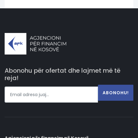
Abonohu për ofertat dhe lajmet më të
reja!
ABONOHU!