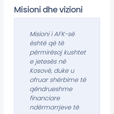
Misioni dhe vizioni
Misioni i AFK-së
është që të
përmirësoj kushtet
e jetesës në
Kosovë, duke u
ofruar shërbime të
qëndrueshme
financiare
ndërmarrjeve të