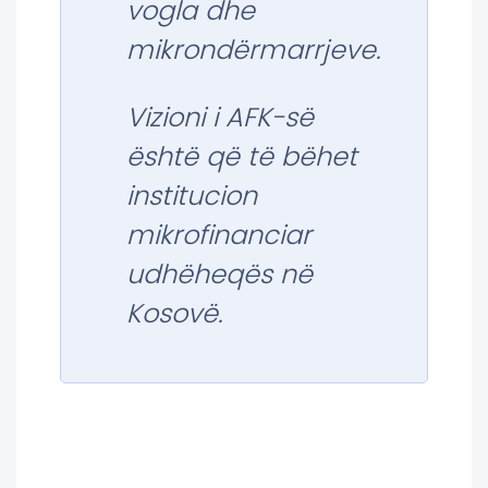
vogla dhe
mikrondërmarrjeve.
Vizioni i AFK-së
është që të bëhet
institucion
mikrofinanciar
udhëheqës në
Kosovë.