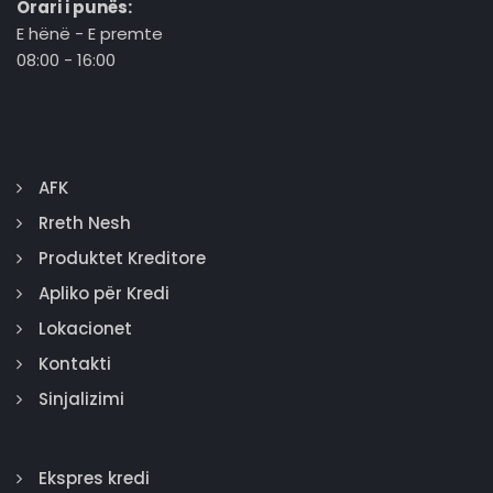
Orari i punës:
E hënë - E premte
08:00 - 16:00
AFK
Rreth Nesh
Produktet Kreditore
Apliko për Kredi
Lokacionet
Kontakti
Sinjalizimi
Ekspres kredi