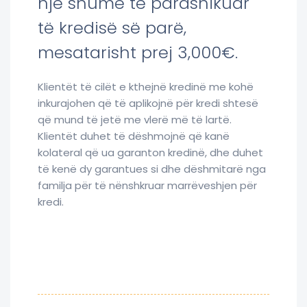
një shumë të parashikuar
të kredisë së parë,
mesatarisht prej 3,000€.
Klientët të cilët e kthejnë kredinë me kohë
inkurajohen që të aplikojnë për kredi shtesë
që mund të jetë me vlerë më të lartë.
Klientët duhet të dëshmojnë që kanë
kolateral që ua garanton kredinë, dhe duhet
të kenë dy garantues si dhe dëshmitarë nga
familja për të nënshkruar marrëveshjen për
kredi.