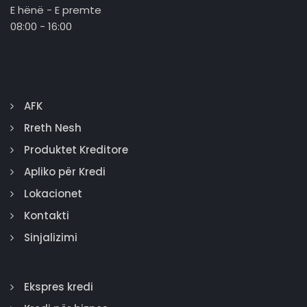
E hënë - E premte
08:00 - 16:00
AFK
Rreth Nesh
Produktet Kreditore
Apliko për Kredi
Lokacionet
Kontakti
Sinjalizimi
Ekspres kredi