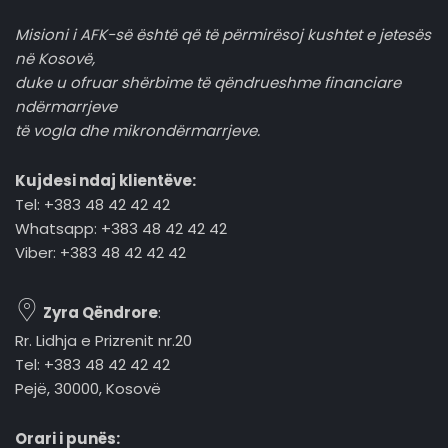
Misioni i AFK-së është që të përmirësoj kushtet e jetesës
në Kosovë,
duke u ofruar shërbime të qëndrueshme financiare
ndërmarrjeve
të vogla dhe mikrondërmarrjeve.
Kujdesi ndaj klientëve:
Tel: +383 48 42 42 42
Whatsapp: +383 48 42 42 42
Viber: +383 48 42 42 42
Zyra Qëndrore
:
Rr. Lidhja e Prizrenit nr.20
Tel: +383 48 42 42 42
Pejë, 30000, Kosovë
Orari i punës: