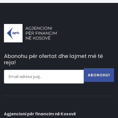
Abonohu për ofertat dhe lajmet më të
reja!
ABONOHU!
Agjencioni për financim në Kosovë