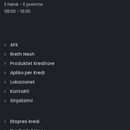
E hënë - E premte
08:00 - 16:00
AFK
Rreth Nesh
Produktet Kreditore
Apliko për Kredi
Lokacionet
Kontakti
Sinjalizimi
Ekspres kredi