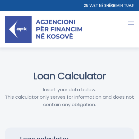
25 VJET NË SHËRBIMIN TUAJ!
Loan Calculator
Insert your data below.
This calculator only serves for information and does not
contain any obligation.