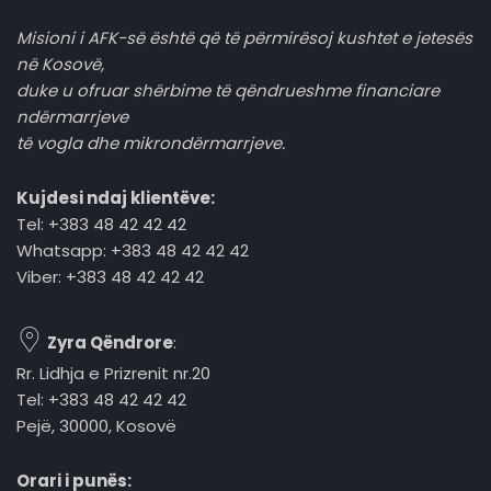
Misioni i AFK-së është që të përmirësoj kushtet e jetesës
në Kosovë,
duke u ofruar shërbime të qëndrueshme financiare
ndërmarrjeve
të vogla dhe mikrondërmarrjeve.
Kujdesi ndaj klientëve:
Tel: +383 48 42 42 42
Whatsapp: +383 48 42 42 42
Viber: +383 48 42 42 42
Zyra Qëndrore
:
Rr. Lidhja e Prizrenit nr.20
Tel: +383 48 42 42 42
Pejë, 30000, Kosovë
Orari i punës: