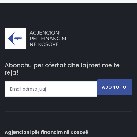
Abonohu për ofertat dhe lajmet më të
reja!
ABONOHU!
Agjencioni për financim në Kosovë