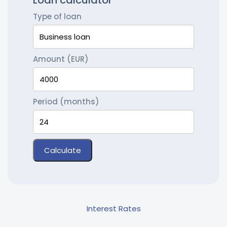
Loan calculator
Type of loan
Amount (EUR)
Period (months)
Calculate
Interest Rates