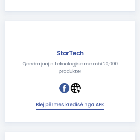
StarTech
Qendra juaj e teknologjisë me mbi 20,000
produkte!
Blej përmes kredisë nga AFK