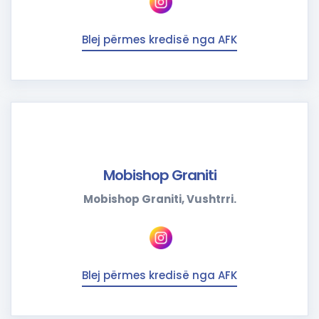
Blej përmes kredisë nga AFK
Mobishop Graniti
Mobishop Graniti, Vushtrri.
Blej përmes kredisë nga AFK