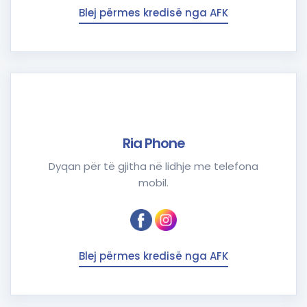
Blej përmes kredisë nga AFK
Ria Phone
Dyqan për të gjitha në lidhje me telefona
mobil.
Blej përmes kredisë nga AFK