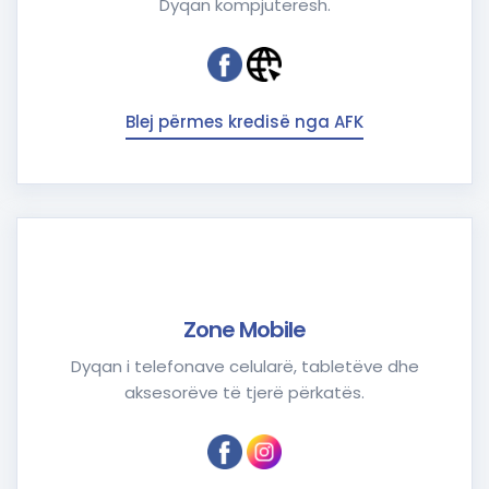
Dyqan kompjuterësh.
Blej përmes kredisë nga AFK
Zone Mobile
Dyqan i telefonave celularë, tabletëve dhe
aksesorëve të tjerë përkatës.