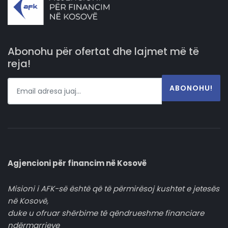
Abonohu për ofertat dhe lajmet më të
reja!
ABONOHU!
Agjencioni për financim në Kosovë
Misioni i AFK-së është që të përmirësoj kushtet e jetesës
në Kosovë,
duke u ofruar shërbime të qëndrueshme financiare
ndërmarrjeve