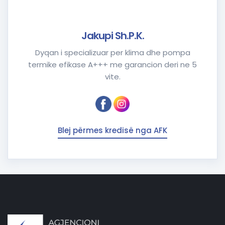
Jakupi Sh.P.K.
Dyqan i specializuar per klima dhe pompa
termike efikase A+++ me garancion deri ne 5
vite.
Blej përmes kredisë nga AFK