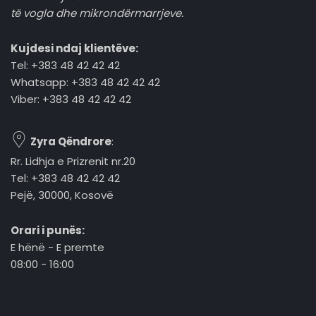
të vogla dhe mikrondërmarrjeve.
Kujdesi ndaj klientëve:
Tel: +383 48 42 42 42
Whatsapp: +383 48 42 42 42
Viber: +383 48 42 42 42
Zyra Qëndrore
:
Rr. Lidhja e Prizrenit nr.20
Tel: +383 48 42 42 42
Pejë, 30000, Kosovë
Orari i punës:
E hënë - E premte
08:00 - 16:00