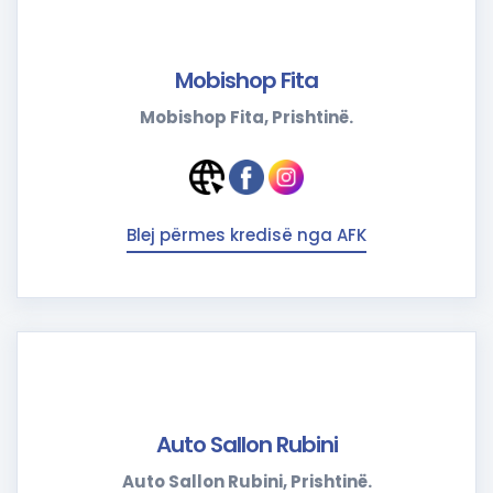
Mobishop Fita
Mobishop Fita, Prishtinë.
Blej përmes kredisë nga AFK
Auto Sallon Rubini
Auto Sallon Rubini, Prishtinë.