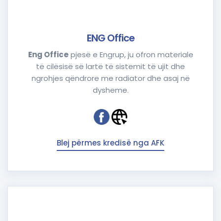
ENG Office
Eng Office
pjesë e Engrup, ju ofron materiale
të cilësisë së lartë të sistemit të ujit dhe
ngrohjes qëndrore me radiator dhe asaj në
dysheme.
Blej përmes kredisë nga AFK