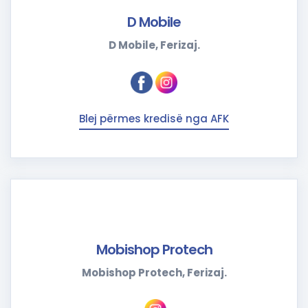
D Mobile
D Mobile, Ferizaj.
Blej përmes kredisë nga AFK
Mobishop Protech
Mobishop Protech, Ferizaj.