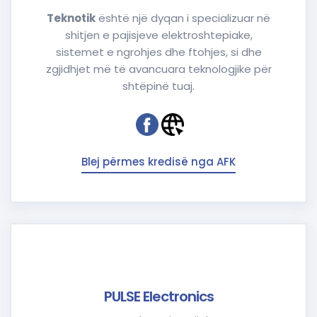
Teknotik
është një dyqan i specializuar në
shitjen e pajisjeve elektroshtepiake,
sistemet e ngrohjes dhe ftohjes, si dhe
zgjidhjet më të avancuara teknologjike për
shtëpinë tuaj.
Blej përmes kredisë nga AFK
PULSE Electronics