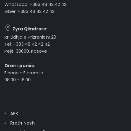
Whatsapp: +383 48 42 42 42
Viber: +383 48 42 42 42
Zyra Qëndrore
:
Rr. Lidhja e Prizrenit nr.20
Tel: +383 48 42 42 42
Pejë, 30000, Kosovë
Orari i punës:
E hënë - E premte
08:00 - 16:00
AFK
Rreth Nesh