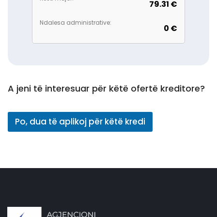
79.31 €
Ndalesa administrative:
0 €
A jeni të interesuar për këtë ofertë kreditore?
Po, dua të aplikoj për këtë kredi