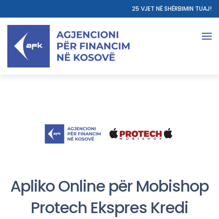
25 VJET NË SHËRBIMIN TUAJ!
Apliko Online për Mobishop
Protech Ekspres Kredi