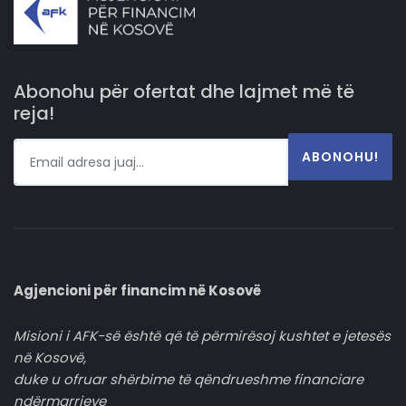
Abonohu për ofertat dhe lajmet më të
reja!
ABONOHU!
Agjencioni për financim në Kosovë
Misioni i AFK-së është që të përmirësoj kushtet e jetesës
në Kosovë,
duke u ofruar shërbime të qëndrueshme financiare
ndërmarrjeve