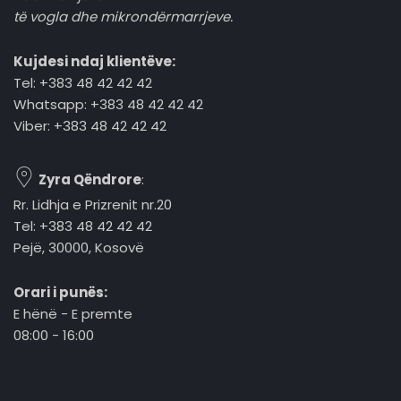
të vogla dhe mikrondërmarrjeve.
Kujdesi ndaj klientëve:
Tel: +383 48 42 42 42
Whatsapp: +383 48 42 42 42
Viber: +383 48 42 42 42
Zyra Qëndrore
:
Rr. Lidhja e Prizrenit nr.20
Tel: +383 48 42 42 42
Pejë, 30000, Kosovë
Orari i punës:
E hënë - E premte
08:00 - 16:00