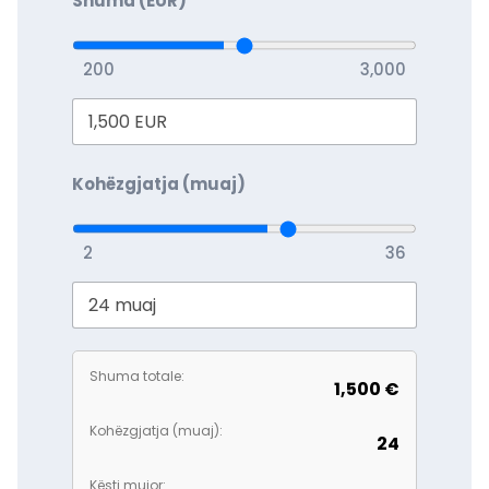
Shuma (EUR)
200
3,000
Kohëzgjatja (muaj)
2
36
Shuma totale:
1,500 €
Kohëzgjatja (muaj):
24
Kësti mujor: