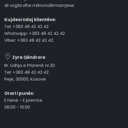
të vogla dhe mikrondërmarrjeve.
Kujdesi ndaj klientëve:
Tel: +383 48 42 42 42
Whatsapp: +383 48 42 42 42
Viber: +383 48 42 42 42
Zyra Qëndrore
:
Rr. Lidhja e Prizrenit nr.20
Tel: +383 48 42 42 42
Pejë, 30000, Kosovë
Orari i punës:
E hënë - E premte
08:00 - 16:00