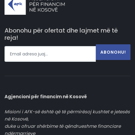
Abonohu për ofertat dhe lajmet më të
reja!
ABONOHU!
Agjencioni për financim në Kosovë
Misioni i AFK-së është që të përmirësoj kushtet e jetesës
në Kosovë,
duke u ofruar shërbime të qëndrueshme financiare
ndërmarrjeve