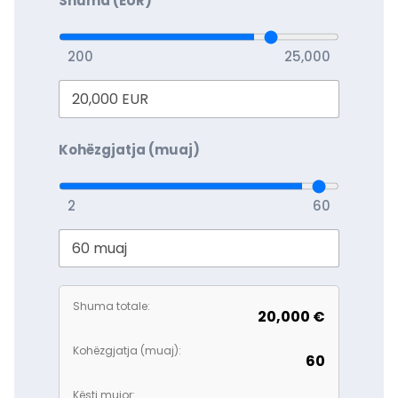
Shuma (EUR)
200
25,000
Kohëzgjatja (muaj)
2
60
Shuma totale:
20,000 €
Kohëzgjatja (muaj):
60
Kësti mujor: