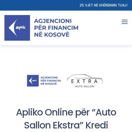
25 VJET NË SHËRBIMIN TUAJ!
Apliko Online për “Auto
Sallon Ekstra” Kredi