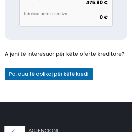
475.80 €
Ndalesa administrative:
0 €
A jeni të interesuar për këtë ofertë kreditore?
Po, dua të aplikoj për këtë kredi