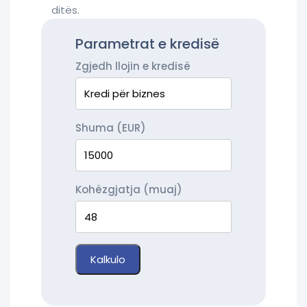
ditës.
Parametrat e kredisë
Zgjedh llojin e kredisë
Shuma (EUR)
Kohëzgjatja (muaj)
Kalkulo