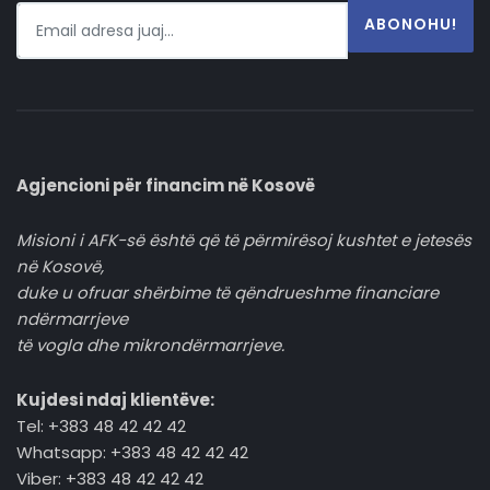
ABONOHU!
Agjencioni për financim në Kosovë
Misioni i AFK-së është që të përmirësoj kushtet e jetesës
në Kosovë,
duke u ofruar shërbime të qëndrueshme financiare
ndërmarrjeve
të vogla dhe mikrondërmarrjeve.
Kujdesi ndaj klientëve:
Tel: +383 48 42 42 42
Whatsapp: +383 48 42 42 42
Viber: +383 48 42 42 42