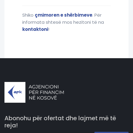
Shiko
çmimoren e shërbimeve
. Për
informata shtesë mos hezitoni të na
kontaktoni
!
Abonohu për ofertat dhe lajmet më të
reja!