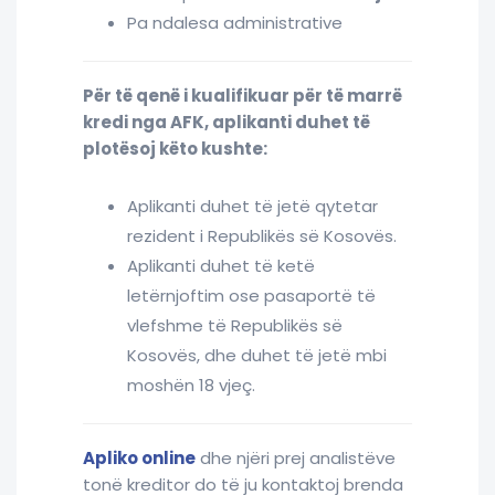
Pa ndalesa administrative
Për të qenë i kualifikuar për të marrë
kredi nga AFK, aplikanti duhet të
plotësoj këto kushte:
Aplikanti duhet të jetë qytetar
rezident i Republikës së Kosovës.
Aplikanti duhet të ketë
letërnjoftim ose pasaportë të
vlefshme të Republikës së
Kosovës, dhe duhet të jetë mbi
moshën 18 vjeç.
Apliko online
dhe njëri prej analistëve
tonë kreditor do të ju kontaktoj brenda