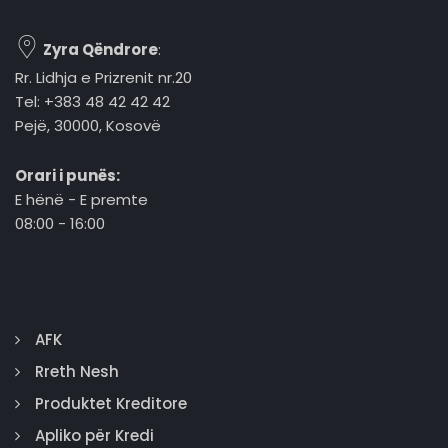
Zyra Qëndrore
:
Rr. Lidhja e Prizrenit nr.20
Tel: +383 48 42 42 42
Pejë, 30000, Kosovë
Orari i punës:
E hënë - E premte
08:00 - 16:00
AFK
Rreth Nesh
Produktet Kreditore
Apliko për Kredi