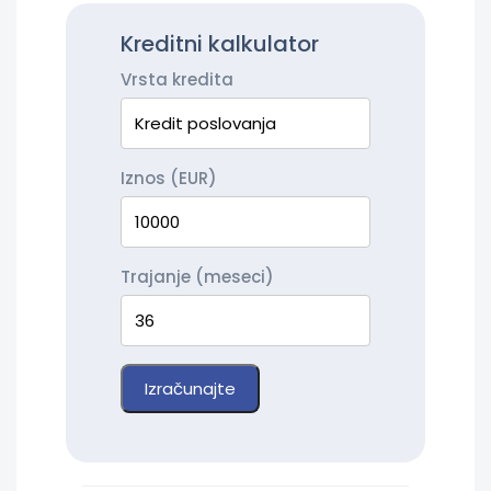
Kreditni kalkulator
Vrsta kredita
Iznos (EUR)
Trajanje (meseci)
Izračunajte