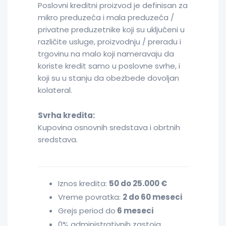
Poslovni kreditni proizvod je definisan za
mikro preduzeća i mala preduzeća /
privatne preduzetnike koji su uključeni u
različite usluge, proizvodnju / preradu i
trgovinu na malo koji nameravaju da
koriste kredit samo u poslovne svrhe, i
koji su u stanju da obezbede dovoljan
kolateral.
Svrha kredita:
Kupovina osnovnih sredstava i obrtnih
sredstava.
Iznos kredita:
50 do 25.000 €
Vreme povratka:
2 do 60 meseci
Grejs period do
6 meseci
0% administrativnih zastoja