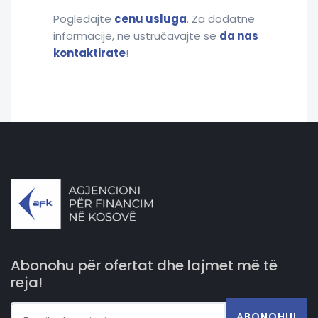
Pogledajte
cenu usluga
. Za dodatne
informacije, ne ustručavajte se
da nas
kontaktirate
!
Abonohu për ofertat dhe lajmet më të
reja!
ABONOHU!