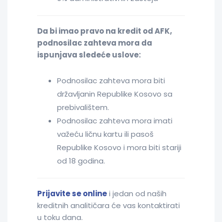
Da bi imao pravo na kredit od AFK,
podnosilac zahteva mora da
ispunjava sledeće uslove:
Podnosilac zahteva mora biti
državljanin Republike Kosovo sa
prebivalištem.
Podnosilac zahteva mora imati
važeću ličnu kartu ili pasoš
Republike Kosovo i mora biti stariji
od 18 godina.
Prijavite se online
i jedan od naših
kreditnih analitičara će vas kontaktirati
u toku dana.