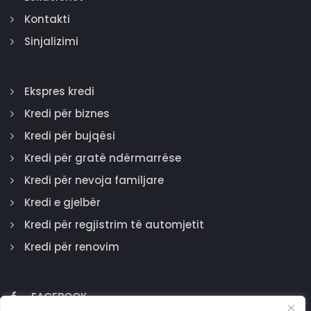
Kontakti
Sinjalizimi
Ekspres kredi
Kredi për biznes
Kredi për bujqësi
Kredi për gratë ndërmarrëse
Kredi për nevoja familjare
Kredi e gjelbër
Kredi për regjistrim të automjetit
Kredi për renovim
FACEBOOK