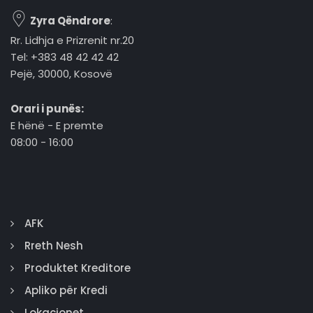
Zyra Qëndrore
:
Rr. Lidhja e Prizrenit nr.20
Tel: +383 48 42 42 42
Pejë, 30000, Kosovë
Orari i punës:
E hënë - E premte
08:00 - 16:00
AFK
Rreth Nesh
Produktet Kreditore
Apliko për Kredi
Lokacionet