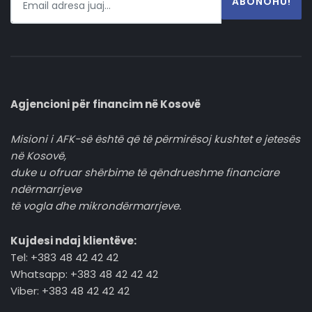
ABONOHU!
Agjencioni për financim në Kosovë
Misioni i AFK-së është që të përmirësoj kushtet e jetesës
në Kosovë,
duke u ofruar shërbime të qëndrueshme financiare
ndërmarrjeve
të vogla dhe mikrondërmarrjeve.
Kujdesi ndaj klientëve:
Tel: +383 48 42 42 42
Whatsapp: +383 48 42 42 42
Viber: +383 48 42 42 42