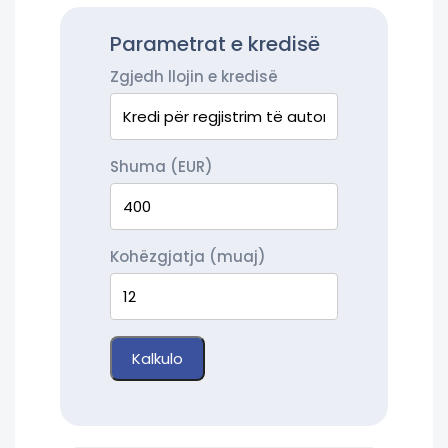
Parametrat e kredisë
Zgjedh llojin e kredisë
Shuma (EUR)
Kohëzgjatja (muaj)
Kalkulo