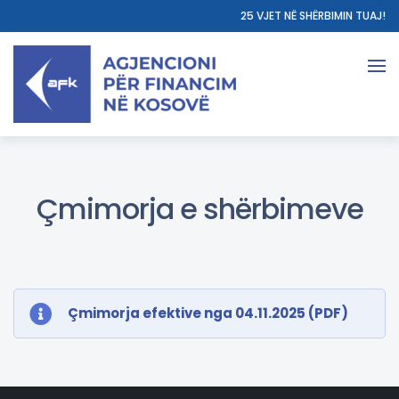
25 VJET NË SHËRBIMIN TUAJ!
Çmimorja e shërbimeve
Çmimorja efektive nga 04.11.2025 (PDF)