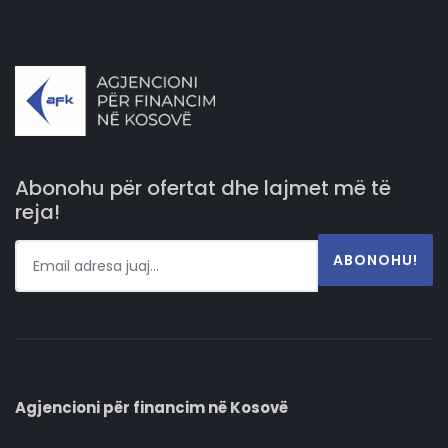
Abonohu për ofertat dhe lajmet më të
reja!
ABONOHU!
Agjencioni për financim në Kosovë