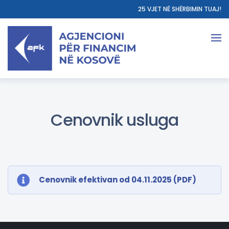
25 VJET NË SHËRBIMIN TUAJ!
Cenovnik usluga
Cenovnik efektivan od 04.11.2025 (PDF)