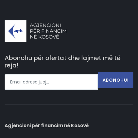
Abonohu për ofertat dhe lajmet më të
reja!
ABONOHU!
Agjencioni për financim në Kosovë