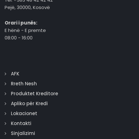
Pejë, 30000, Kosovë
Orari i punës:
E hënë - E premte
08:00 - 16:00
AFK
Rreth Nesh
Produktet Kreditore
Apliko për Kredi
Lokacionet
Kontakti
Sinjalizimi