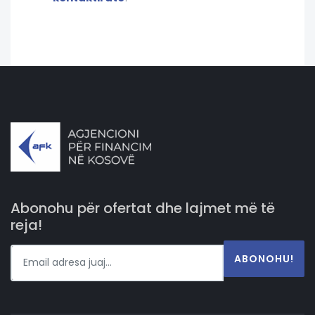
Abonohu për ofertat dhe lajmet më të
reja!
ABONOHU!