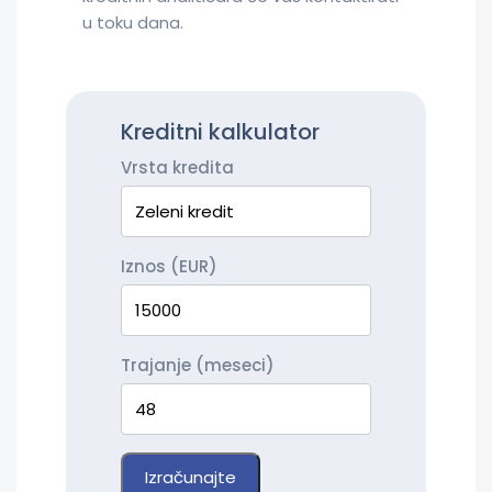
u toku dana.
Kreditni kalkulator
Vrsta kredita
Iznos (EUR)
Trajanje (meseci)
Izračunajte