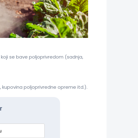
 koji se bave poljoprivredom (sadnja,
 kupovina poljoprivredne opreme itd.).
r