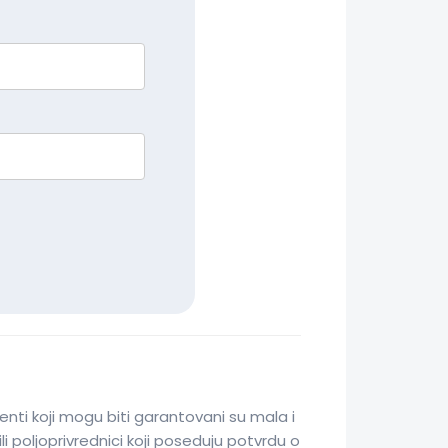
jenti koji mogu biti garantovani su mala i
i poljoprivrednici koji poseduju potvrdu o