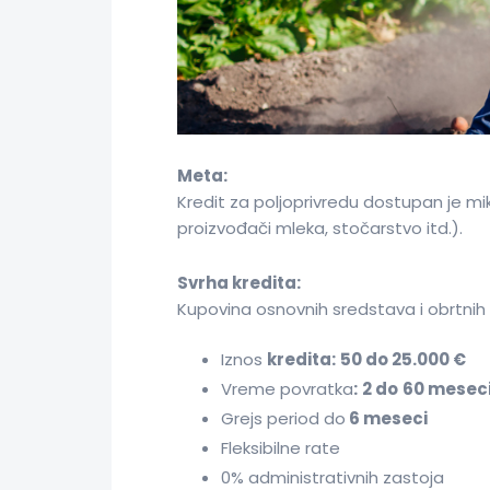
Meta:
Kredit za poljoprivredu dostupan je mik
proizvođači mleka, stočarstvo itd.).
Svrha kredita:
Kupovina osnovnih sredstava i obrtnih
Iznos
kredita:
50 do 25.000 €
Vreme povratka
:
2 do
60 mesec
Grejs period do
6 meseci
Fleksibilne rate
0% administrativnih zastoja