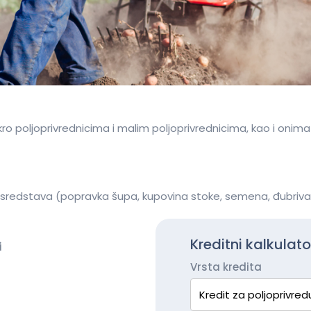
ro poljoprivrednicima i malim poljoprivrednicima, kao i onima
 sredstava (popravka šupa, kupovina stoke, semena, đubriva,
Kreditni kalkulato
i
Vrsta kredita