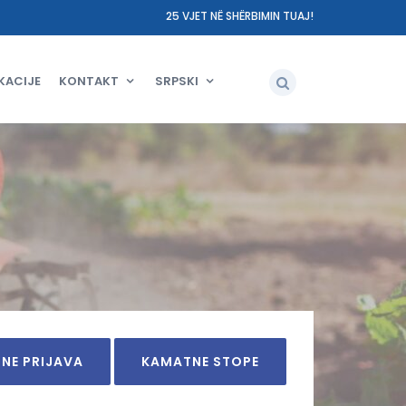
25 VJET NË SHËRBIMIN TUAJ!
KACIJE
KONTAKT
SRPSKI
INE PRIJAVA
KAMATNE STOPE