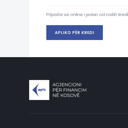
Prijavite se online i jedan od naših kre
APLIKO PËR KREDI