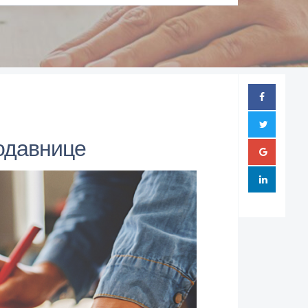
родавнице