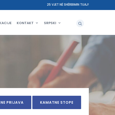
25 VJET NË SHËRBIMIN TUAJ!
KACIJE
KONTAKT
SRPSKI
INE PRIJAVA
KAMATNE STOPE