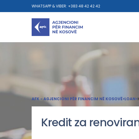
WHATSAPP & VIBER: +383 48 42 42 42
AFK - AGJENCIONI PËR FINANCIM NË KOSOVË
>
LOAN
>
Kredit za renovira