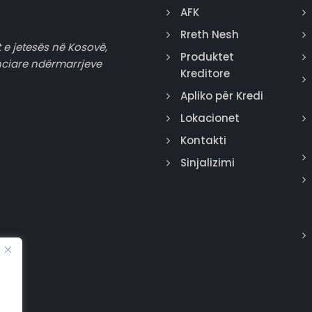
AFK
Rreth Nesh
 e jetesës në Kosovë,
Produktet
nciare ndërmarrjeve
Kreditore
Apliko për Kredi
Lokacionet
Kontakti
Sinjalizimi