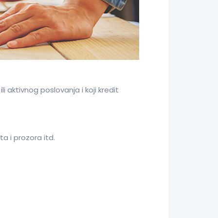
 aktivnog poslovanja i koji kredit
 i prozora itd.