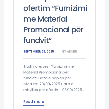
ofertim “Furnizimi
me Material
Promocional për
fundvit”
SEPTEMBER 23, 2025
BY
ADMIN
Titulli i ofertës: “Furnizimi me
Material Promocional për
fundvit” Data e hapjes për
ofertim: 23/09/2025 Data e
mbylljes për ofertim: 08/10/2025 ...
Read more