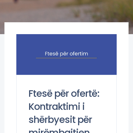
Ftesë për ofertë:
Kontraktimi i
shërbyesit për
mirëmbajtjen