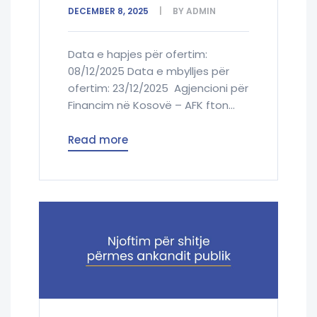
DECEMBER 8, 2025
BY
ADMIN
Data e hapjes për ofertim:
08/12/2025 Data e mbylljes për
ofertim: 23/12/2025 Agjencioni për
Financim në Kosovë – AFK fton...
Read more