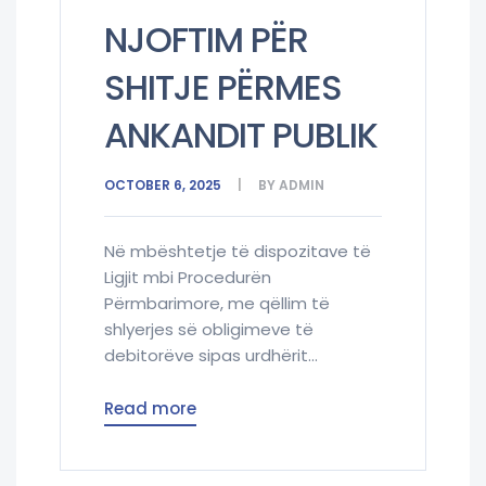
NJOFTIM PËR
SHITJE PËRMES
ANKANDIT PUBLIK
OCTOBER 6, 2025
BY
ADMIN
Në mbështetje të dispozitave të
Ligjit mbi Procedurën
Përmbarimore, me qëllim të
shlyerjes së obligimeve të
debitorëve sipas urdhërit...
Read more