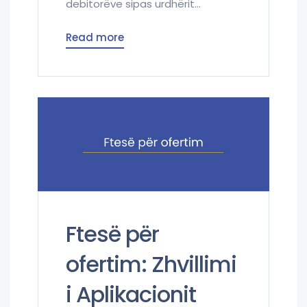
debitorëve sipas urdhërit...
Read more
Ftesë për
ofertim: Zhvillimi
i Aplikacionit