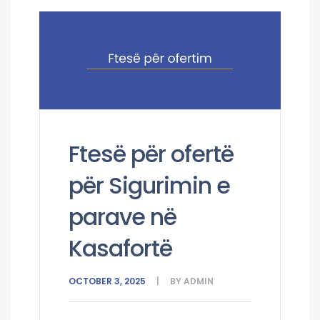
Ftesë për ofertë
për Sigurimin e
parave në
Kasafortë
OCTOBER 3, 2025
BY
ADMIN