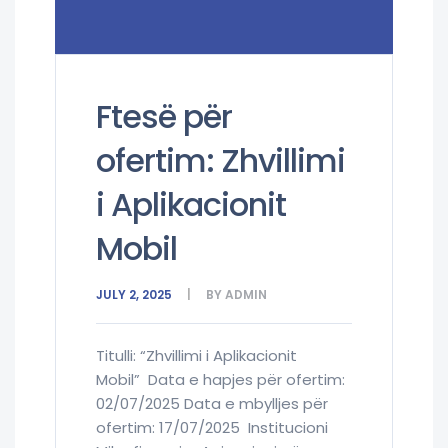
Ftesë për
ofertim: Zhvillimi
i Aplikacionit
Mobil
JULY 2, 2025
BY
ADMIN
Titulli: “Zhvillimi i Aplikacionit
Mobil” Data e hapjes për ofertim:
02/07/2025 Data e mbylljes për
ofertim: 17/07/2025 Institucioni