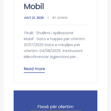
Mobil
JULY 21, 2025
BY
ADMIN
Titulli: “Zhvillimi i Aplikacionit
Mobil” Data e hapjes për ofertim:
21/07/2025 Data e mbylljes për
ofertim: 04/08/2025 Institucioni
Mikrofinanciar Agjencioni për...
Read more