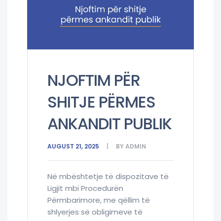
NJOFTIM PËR
SHITJE PËRMES
ANKANDIT PUBLIK
AUGUST 21, 2025
BY
ADMIN
Në mbështetje të dispozitave të
Ligjit mbi Procedurën
Përmbarimore, me qëllim të
shlyerjes së obligimeve të