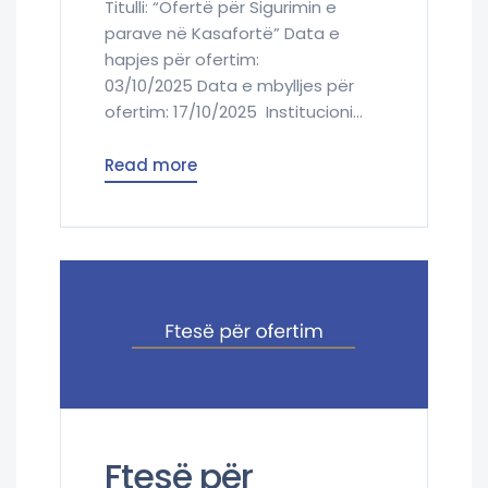
Titulli: “Ofertë për Sigurimin e
parave në Kasafortë” Data e
hapjes për ofertim:
03/10/2025 Data e mbylljes për
ofertim: 17/10/2025 Institucioni...
Read more
Ftesë për