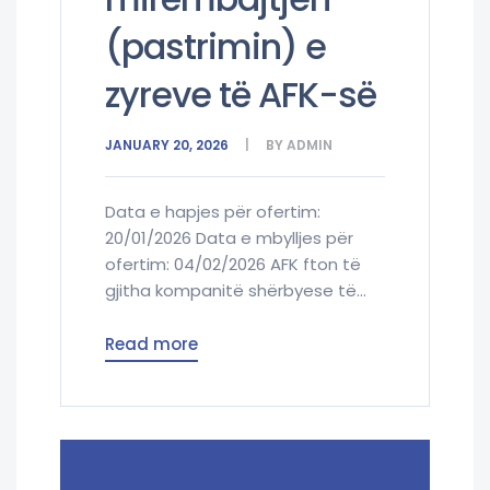
(pastrimin) e
zyreve të AFK-së
JANUARY 20, 2026
BY
ADMIN
Data e hapjes për ofertim:
20/01/2026 Data e mbylljes për
ofertim: 04/02/2026 AFK fton të
gjitha kompanitë shërbyese të...
Read more