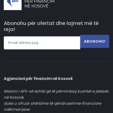
Abonohu për ofertat dhe lajmet më të
reja!
ABONOHU!
Agjencioni për financim në Kosovë
Misioni i AFK-së është që të përmirësoj kushtet e jetesës
në Kosovë,
duke u ofruar shërbime të qëndrueshme financiare
ndërmarrjeve