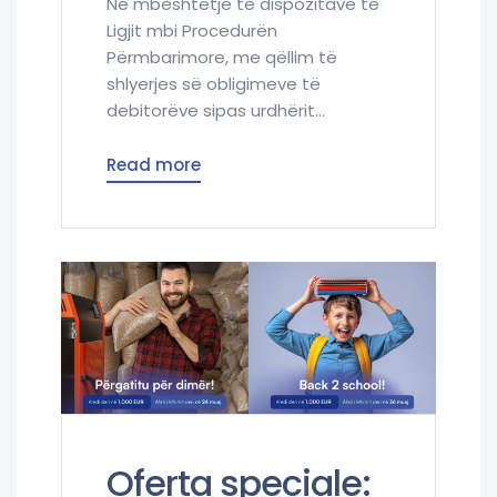
Në mbështetje të dispozitave të
Ligjit mbi Procedurën
Përmbarimore, me qëllim të
shlyerjes së obligimeve të
debitorëve sipas urdhërit...
Read more
Oferta speciale: