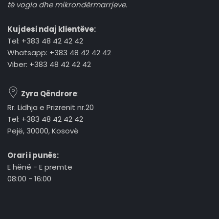
të vogla dhe mikrondërmarrjeve.
Kujdesi ndaj klientëve:
Tel: +383 48 42 42 42
Whatsapp: +383 48 42 42 42
Viber: +383 48 42 42 42
Zyra Qëndrore
:
Rr. Lidhja e Prizrenit nr.20
Tel: +383 48 42 42 42
Pejë, 30000, Kosovë
Orari i punës:
E hënë - E premte
08:00 - 16:00