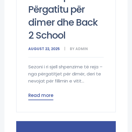
Përgatitu për
dimer dhe Back
2 School
AUGUST 22, 2025
BY
ADMIN
Sezoni i ri sjell shpenzime të reja –
nga përgatitjet për dimër, deri te
nevojat për fillimin e vitit...
Read more