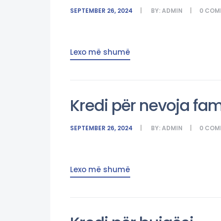
SEPTEMBER 26, 2024
BY:
ADMIN
0
COM
Lexo më shumë
Kredi për nevoja fam
SEPTEMBER 26, 2024
BY:
ADMIN
0
COM
Lexo më shumë