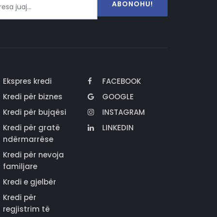
ABONOHU!
Ekspres kredi
FACEBOOK
Kredi për biznes
GOOGLE
Kredi për bujqësi
INSTAGRAM
Kredi për gratë
LINKEDIN
ndërmarrëse
Kredi për nevoja
familjare
Kredi e gjelbër
Kredi për
regjistrim të