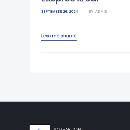
SEPTEMBER 26, 2024
BY:
ADMIN
Lexo më shumë