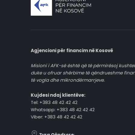
Agjencioni për financim në Kosovë
Misioni i AFK-së është që të përmirësoj kushtet
duke u ofruar shërbime të qëndrueshme fina
të vogla dhe mikrondërmarrjeve.
Kujdesi ndaj klientëve:
Tel: +383 48 42 42 42
Whatsapp: +383 48 42 42 42
Viber: +383 48 42 42 42
Zyra Qëndrore
: