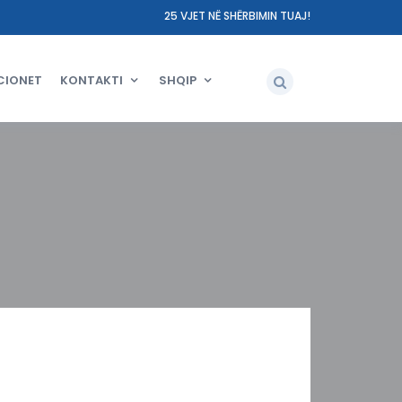
25 VJET NË SHËRBIMIN TUAJ!
CIONET
KONTAKTI
SHQIP