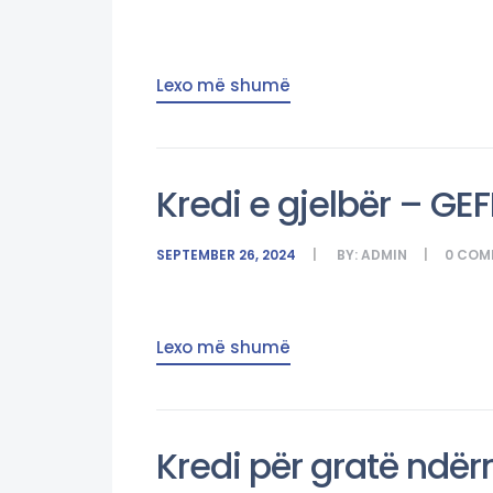
Lexo më shumë
Kredi e gjelbër – GEF
SEPTEMBER 26, 2024
BY:
ADMIN
0
COM
Lexo më shumë
Kredi për gratë ndë