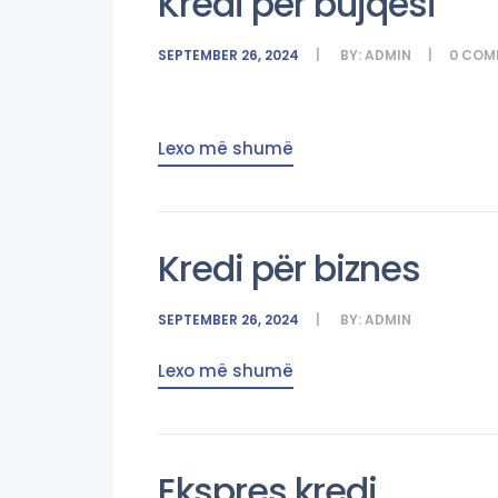
Kredi për bujqësi
SEPTEMBER 26, 2024
BY:
ADMIN
0
COM
Lexo më shumë
Kredi për biznes
SEPTEMBER 26, 2024
BY:
ADMIN
Lexo më shumë
Ekspres kredi