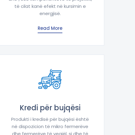
të cilat kanë efekt në kursimin e
energjisë.
Read More
Kredi për bujqësi
Produkti i kredisë për bujqësi është
në dispozicion të mikro fermerëve
dhe fermerëve të vegjël, si dhe të