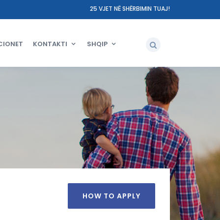
25 VJET NË SHËRBIMIN TUAJ!
CIONET
KONTAKTI
SHQIP
HOW TO APPLY