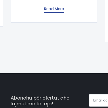
Read More
Abonohu për ofertat dhe
lajmet më të reja!