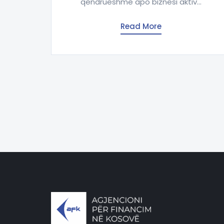
qëndrueshme apo biznesi aktiv...
Read More