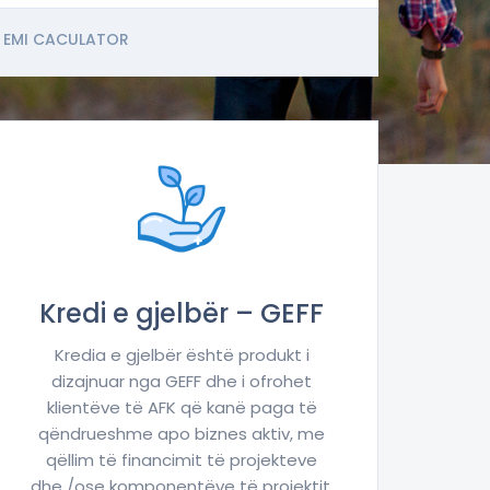
EMI CACULATOR
Kredi e gjelbër – GEFF
Kredia e gjelbër është produkt i
dizajnuar nga GEFF dhe i ofrohet
klientëve të AFK që kanë paga të
qëndrueshme apo biznes aktiv, me
qëllim të financimit të projekteve
dhe /ose komponentëve të projektit,