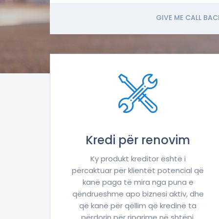
GIVE ME CALL BAC
Kredi për renovim
Ky produkt kreditor është i
përcaktuar për klientët potencial që
kanë paga të mira nga puna e
qëndrueshme apo biznesi aktiv, dhe
që kanë për qëllim që kredinë ta
përdorin për riparime në shtëpi.