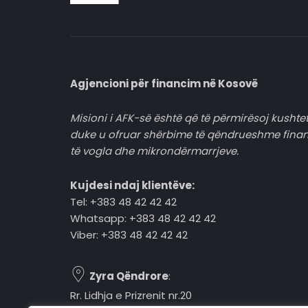
Agjencioni për financim në Kosovë
Misioni i AFK-së është që të përmirësoj kushtet
duke u ofruar shërbime të qëndrueshme fina
të vogla dhe mikrondërmarrjeve.
Kujdesi ndaj klientëve:
Tel: +383 48 42 42 42
Whatsapp: +383 48 42 42 42
Viber: +383 48 42 42 42
Zyra Qëndrore
:
Rr. Lidhja e Prizrenit nr.20