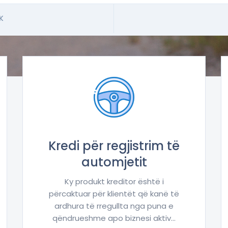
K
Kredi për regjistrim të
automjetit
Ky produkt kreditor është i
përcaktuar për klientët që kanë të
ardhura të rregullta nga puna e
qëndrueshme apo biznesi aktiv...