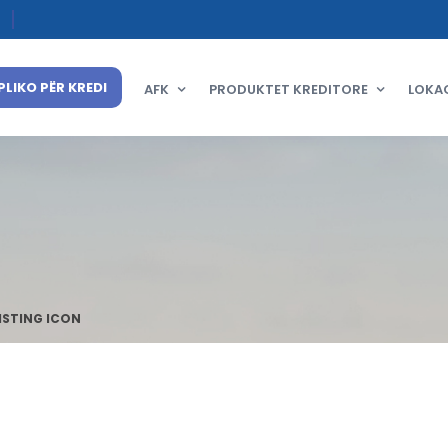
PLIKO PËR KREDI
AFK
PRODUKTET KREDITORE
LOKA
ISTING ICON