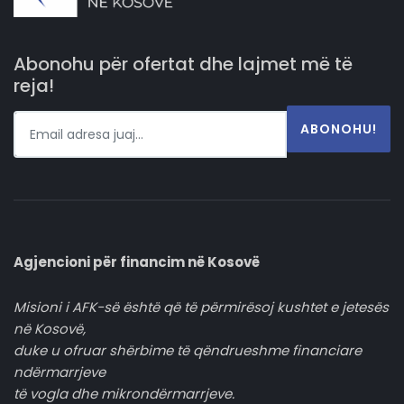
Abonohu për ofertat dhe lajmet më të
reja!
ABONOHU!
Agjencioni për financim në Kosovë
Misioni i AFK-së është që të përmirësoj kushtet e jetesës
në Kosovë,
duke u ofruar shërbime të qëndrueshme financiare
ndërmarrjeve
të vogla dhe mikrondërmarrjeve.