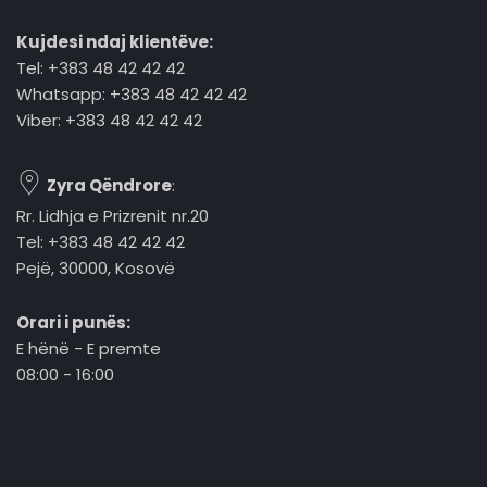
Kujdesi ndaj klientëve:
Tel: +383 48 42 42 42
Whatsapp: +383 48 42 42 42
Viber: +383 48 42 42 42
Zyra Qëndrore
:
Rr. Lidhja e Prizrenit nr.20
Tel: +383 48 42 42 42
Pejë, 30000, Kosovë
Orari i punës:
E hënë - E premte
08:00 - 16:00