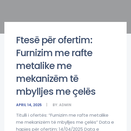
Ftesë për ofertim:
Furnizim me rafte
metalike me
mekanizëm të
mbylljes me çelës
APRIL 14, 2025
BY:
ADMIN
Titulli i ofertës: “Furnizim me rafte metalike
me mekanizëm të mbylljes me çelës” Data e
hapjes për ofertim: 14/04/2025 Data e