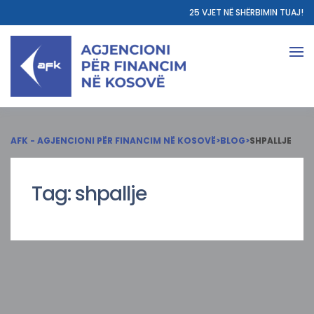
25 VJET NË SHËRBIMIN TUAJ!
AFK - AGJENCIONI PËR FINANCIM NË KOSOVË
>
BLOG
>
SHPALLJE
Tag:
shpallje