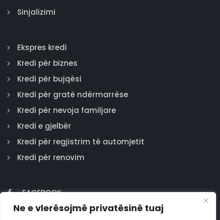
Sinjalizimi
Ekspres kredi
Kredi për biznes
Kredi për bujqësi
Kredi për gratë ndërmarrëse
Kredi për nevoja familjare
Kredi e gjelbër
Kredi për regjistrim të automjetit
Kredi për renovim
FACEBOOK
Ne e vlerësojmë privatësinë tuaj
GOOGLE