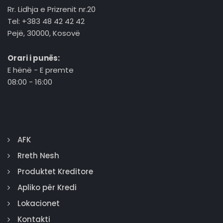
Rr. Lidhja e Prizrenit nr.20
Tel: +383 48 42 42 42
Pejë, 30000, Kosovë
Orari i punës:
E hënë - E premte
08:00 - 16:00
AFK
Rreth Nesh
Produktet Kreditore
Apliko për Kredi
Lokacionet
Kontakti