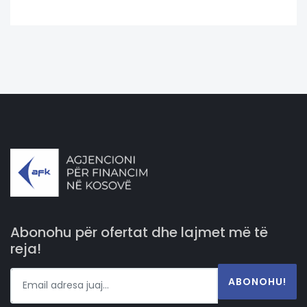
Abonohu për ofertat dhe lajmet më të
reja!
ABONOHU!