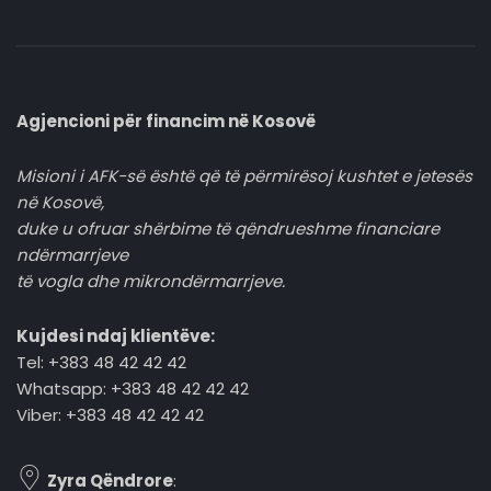
Agjencioni për financim në Kosovë
Misioni i AFK-së është që të përmirësoj kushtet e jetesës
në Kosovë,
duke u ofruar shërbime të qëndrueshme financiare
ndërmarrjeve
të vogla dhe mikrondërmarrjeve.
Kujdesi ndaj klientëve:
Tel: +383 48 42 42 42
Whatsapp: +383 48 42 42 42
Viber: +383 48 42 42 42
Zyra Qëndrore
: