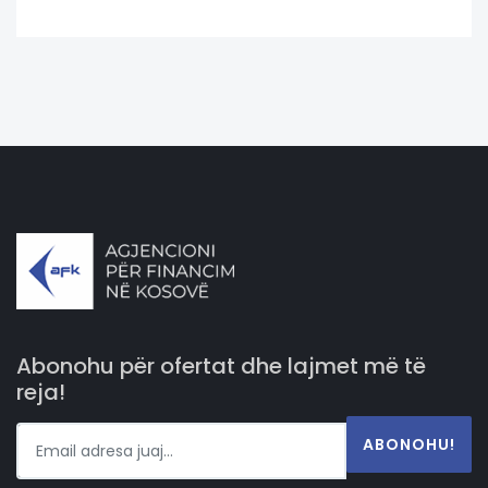
Abonohu për ofertat dhe lajmet më të
reja!
ABONOHU!