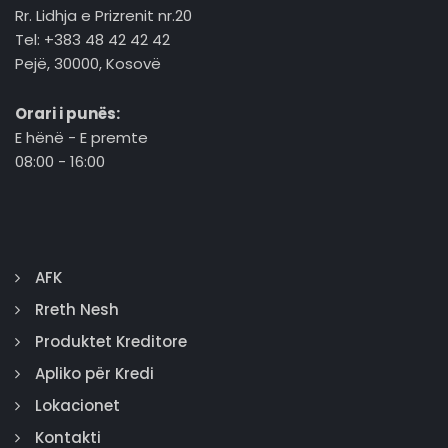
Rr. Lidhja e Prizrenit nr.20
Tel: +383 48 42 42 42
Pejë, 30000, Kosovë
Orari i punës:
E hënë - E premte
08:00 - 16:00
AFK
Rreth Nesh
Produktet Kreditore
Apliko për Kredi
Lokacionet
Kontakti