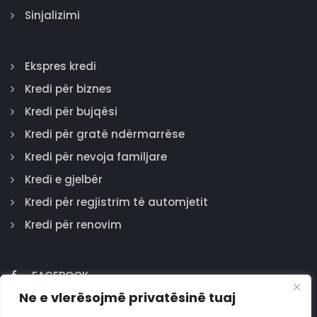
Sinjalizimi
Ekspres kredi
Kredi për biznes
Kredi për bujqësi
Kredi për gratë ndërmarrëse
Kredi për nevoja familjare
Kredi e gjelbër
Kredi për regjistrim të automjetit
Kredi për renovim
FACEBOOK
Ne e vlerësojmë privatësinë tuaj
GOOGLE