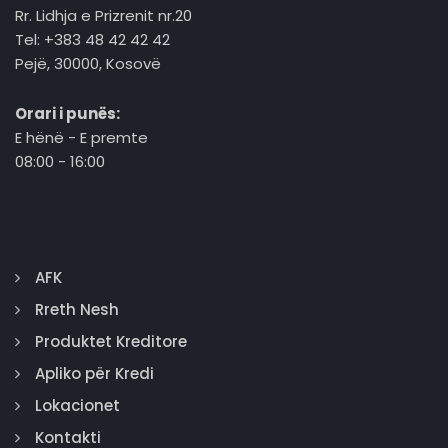
Rr. Lidhja e Prizrenit nr.20
Tel: +383 48 42 42 42
Pejë, 30000, Kosovë
Orari i punës:
E hënë - E premte
08:00 - 16:00
AFK
Rreth Nesh
Produktet Kreditore
Apliko për Kredi
Lokacionet
Kontakti