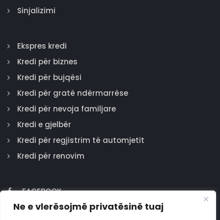
Sinjalizimi
Ekspres kredi
Kredi për biznes
Kredi për bujqësi
Kredi për gratë ndërmarrëse
Kredi për nevoja familjare
Kredi e gjelbër
Kredi për regjistrim të automjetit
Kredi për renovim
FACEBOOK
Ne e vlerësojmë privatësinë tuaj
GOOGLE