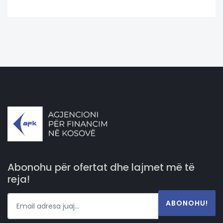
Abonohu për ofertat dhe lajmet më të
reja!
ABONOHU!