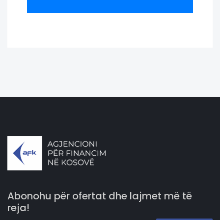
Abonohu për ofertat dhe lajmet më të
reja!