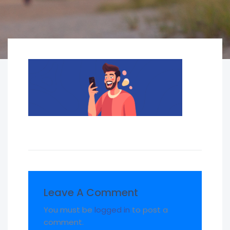
Leave A Comment
You must be
logged in
to post a
comment.