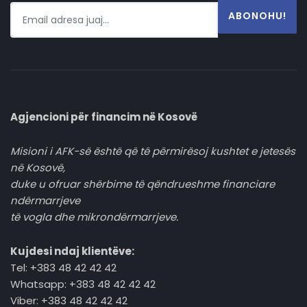
ABONOHU!
Agjencioni për financim në Kosovë
Misioni i AFK-së është që të përmirësoj kushtet e jetesës
në Kosovë,
duke u ofruar shërbime të qëndrueshme financiare
ndërmarrjeve
të vogla dhe mikrondërmarrjeve.
Kujdesi ndaj klientëve:
Tel: +383 48 42 42 42
Whatsapp: +383 48 42 42 42
Viber: +383 48 42 42 42