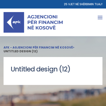
25 VJET NË SHËRBIMIN TUAJ!
AFK - AGJENCIONI PËR FINANCIM NË KOSOVË
>
UNTITLED DESIGN (12)
Untitled design (12)