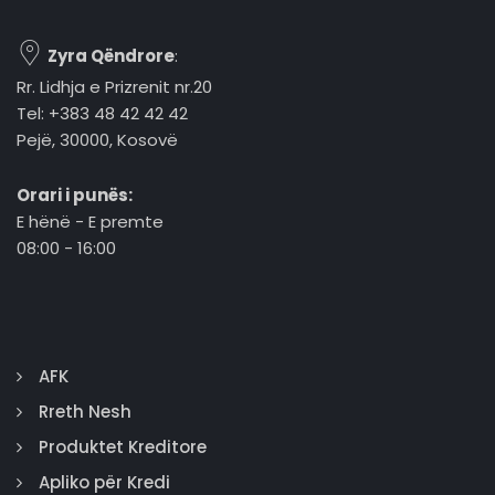
Zyra Qëndrore
:
Rr. Lidhja e Prizrenit nr.20
Tel: +383 48 42 42 42
Pejë, 30000, Kosovë
Orari i punës:
E hënë - E premte
08:00 - 16:00
AFK
Rreth Nesh
Produktet Kreditore
Apliko për Kredi