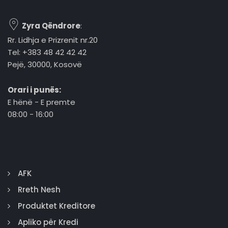
Zyra Qëndrore
:
Rr. Lidhja e Prizrenit nr.20
Tel: +383 48 42 42 42
Pejë, 30000, Kosovë
Orari i punës:
E hënë - E premte
08:00 - 16:00
AFK
Rreth Nesh
Produktet Kreditore
Apliko për Kredi