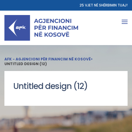
25 VJET NË SHËRBIMIN TUAJ!
AFK - AGJENCIONI PËR FINANCIM NË KOSOVË
>
UNTITLED DESIGN (12)
Untitled design (12)