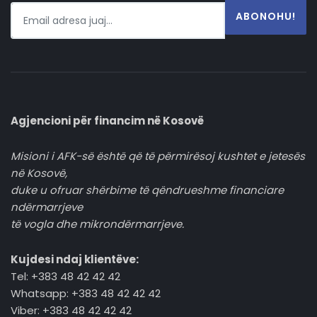
ABONOHU!
Agjencioni për financim në Kosovë
Misioni i AFK-së është që të përmirësoj kushtet e jetesës
në Kosovë,
duke u ofruar shërbime të qëndrueshme financiare
ndërmarrjeve
të vogla dhe mikrondërmarrjeve.
Kujdesi ndaj klientëve:
Tel: +383 48 42 42 42
Whatsapp: +383 48 42 42 42
Viber: +383 48 42 42 42