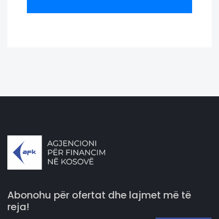
Abonohu për ofertat dhe lajmet më të
reja!