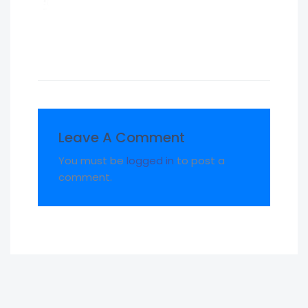
Leave A Comment
You must be
logged in
to post a
comment.