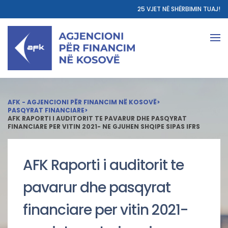
25 VJET NË SHËRBIMIN TUAJ!
AFK - AGJENCIONI PËR FINANCIM NË KOSOVË
>
PASQYRAT FINANCIARE
>
AFK RAPORTI I AUDITORIT TE PAVARUR DHE PASQYRAT
FINANCIARE PER VITIN 2021- NE GJUHEN SHQIPE SIPAS IFRS
AFK Raporti i auditorit te
pavarur dhe pasqyrat
financiare per vitin 2021-