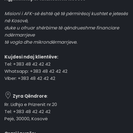
Misioni i AFK-së është që të përmirësoj kushtet e jetesës
në Kosovë,
duke u ofruar shërbime të qëndrueshme financiare
ndërmarrjeve
të vogla dhe mikrondërmarrjeve.
Kujdesi ndaj klientëve:
Tel: +383 48 42 42 42
Whatsapp: +383 48 42 42 42
Viber: +383 48 42 42 42
Zyra Qëndrore
:
Rr. Lidhja e Prizrenit nr.20
Tel: +383 48 42 42 42
Pejë, 30000, Kosovë