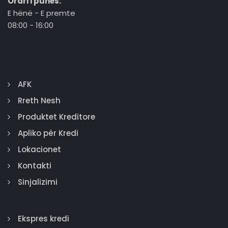
Orari i punës:
E hënë - E premte
08:00 - 16:00
AFK
Rreth Nesh
Produktet Kreditore
Apliko për Kredi
Lokacionet
Kontakti
Sinjalizimi
Ekspres kredi