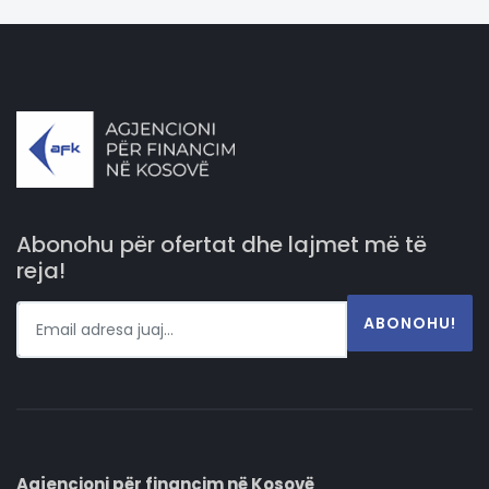
Abonohu për ofertat dhe lajmet më të
reja!
ABONOHU!
Agjencioni për financim në Kosovë