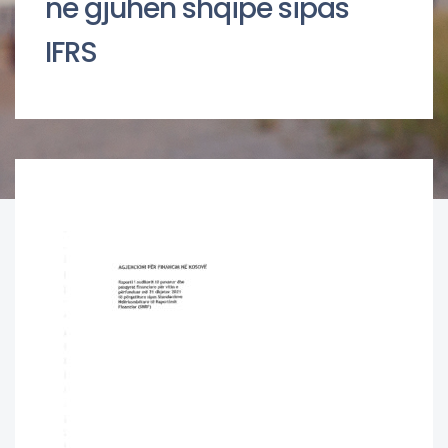
ne gjuhen shqipe sipas
IFRS