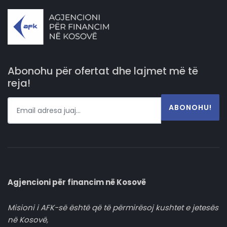
Abonohu për ofertat dhe lajmet më të
reja!
ABONOHU!
Agjencioni për financim në Kosovë
Misioni i AFK-së është që të përmirësoj kushtet e jetesës
në Kosovë,