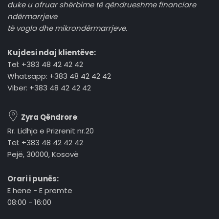
duke u ofruar shërbime të qëndrueshme financiare
ndërmarrjeve
të vogla dhe mikrondërmarrjeve.
Kujdesi ndaj klientëve:
Tel: +383 48 42 42 42
Whatsapp: +383 48 42 42 42
Viber: +383 48 42 42 42
Zyra Qëndrore
:
Rr. Lidhja e Prizrenit nr.20
Tel: +383 48 42 42 42
Pejë, 30000, Kosovë
Orari i punës:
E hënë - E premte
08:00 - 16:00