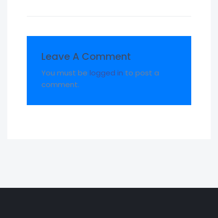
Leave A Comment
You must be
logged in
to post a
comment.