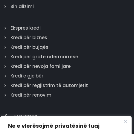
Sinjalizimi
Ekspres kredi
Kredi për biznes
Kredi për bujqësi
Kredi për gratë ndërmarrëse
Kredi për nevoja familjare
Kredi e gjelbër
Kredi për regjistrim të automjetit
Kredi për renovim
FACEBOOK
Ne e vlerësojmë privatësinë tuaj
GOOGLE