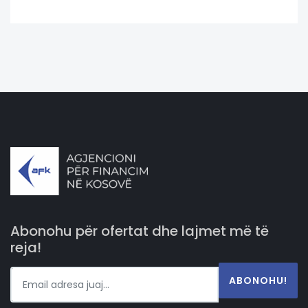
Abonohu për ofertat dhe lajmet më të
reja!
ABONOHU!