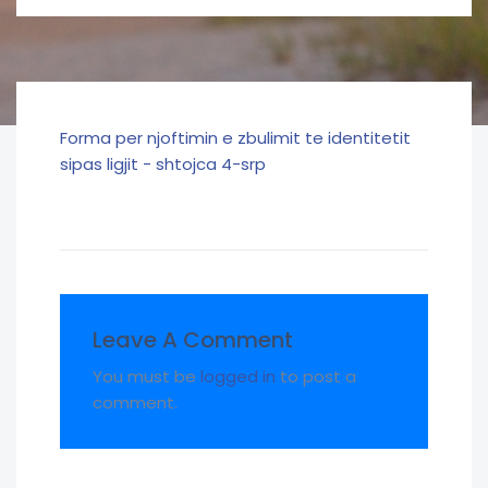
Forma per njoftimin e zbulimit te identitetit
sipas ligjit - shtojca 4-srp
Leave A Comment
You must be
logged in
to post a
comment.