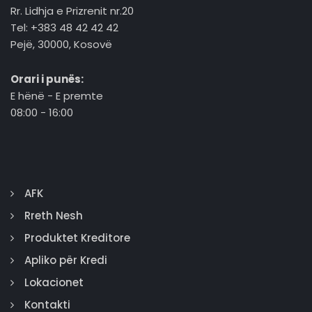
Rr. Lidhja e Prizrenit nr.20
Tel: +383 48 42 42 42
Pejë, 30000, Kosovë
Orari i punës:
E hënë - E premte
08:00 - 16:00
AFK
Rreth Nesh
Produktet Kreditore
Apliko për Kredi
Lokacionet
Kontakti