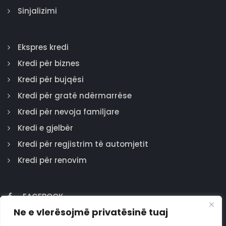
Sinjalizimi
Ekspres kredi
Kredi për biznes
Kredi për bujqësi
Kredi për gratë ndërmarrëse
Kredi për nevoja familjare
Kredi e gjelbër
Kredi për regjistrim të automjetit
Kredi për renovim
FACEBOOK
Ne e vlerësojmë privatësinë tuaj
GOOGLE