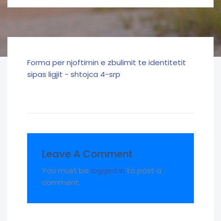
Forma per njoftimin e zbulimit te identitetit
sipas ligjit - shtojca 4-srp
Leave A Comment
You must be
logged in
to post a
comment.