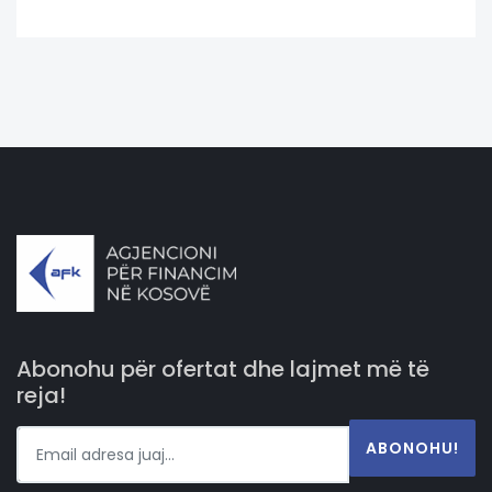
Abonohu për ofertat dhe lajmet më të
reja!
ABONOHU!