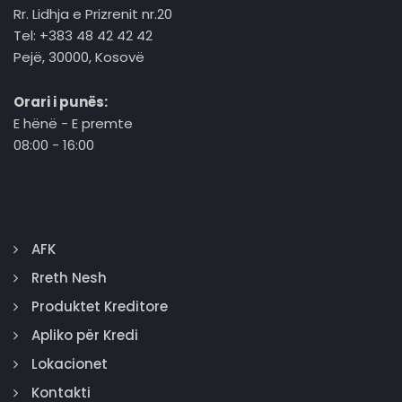
Rr. Lidhja e Prizrenit nr.20
Tel: +383 48 42 42 42
Pejë, 30000, Kosovë
Orari i punës:
E hënë - E premte
08:00 - 16:00
AFK
Rreth Nesh
Produktet Kreditore
Apliko për Kredi
Lokacionet
Kontakti