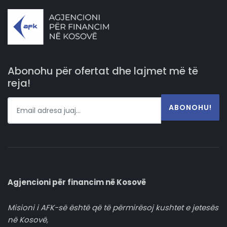
Abonohu për ofertat dhe lajmet më të
reja!
ABONOHU!
Agjencioni për financim në Kosovë
Misioni i AFK-së është që të përmirësoj kushtet e jetesës
në Kosovë,