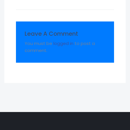
Leave A Comment
You must be
logged in
to post a
comment.