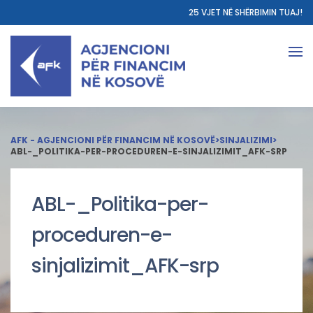
25 VJET NË SHËRBIMIN TUAJ!
AFK - AGJENCIONI PËR FINANCIM NË KOSOVË
>
SINJALIZIMI
>
ABL-_POLITIKA-PER-PROCEDUREN-E-SINJALIZIMIT_AFK-SRP
ABL-_Politika-per-
proceduren-e-
sinjalizimit_AFK-srp