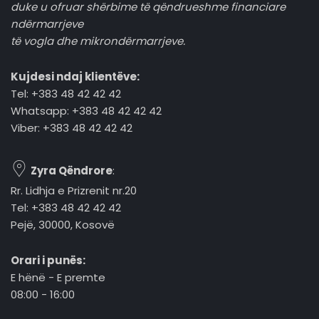
duke u ofruar shërbime të qëndrueshme financiare
ndërmarrjeve
të vogla dhe mikrondërmarrjeve.
Kujdesi ndaj klientëve:
Tel: +383 48 42 42 42
Whatsapp: +383 48 42 42 42
Viber: +383 48 42 42 42
Zyra Qëndrore
:
Rr. Lidhja e Prizrenit nr.20
Tel: +383 48 42 42 42
Pejë, 30000, Kosovë
Orari i punës:
E hënë - E premte
08:00 - 16:00