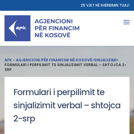
25 VJET NË SHËRBIMIN TUAJ!
AFK - AGJENCIONI PËR FINANCIM NË KOSOVË
>
SINJALIZIMI
>
FORMULARI I PERPILIMIT TE SINJALIZIMIT VERBAL – SHTOJCA 2-
SRP
Formulari i perpilimit te
sinjalizimit verbal – shtojca
2-srp