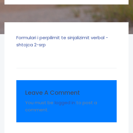
Formulari i perpilimit te sinjalizimit verbal -
shtojca 2-srp
Leave A Comment
You must be
logged in
to post a
comment.