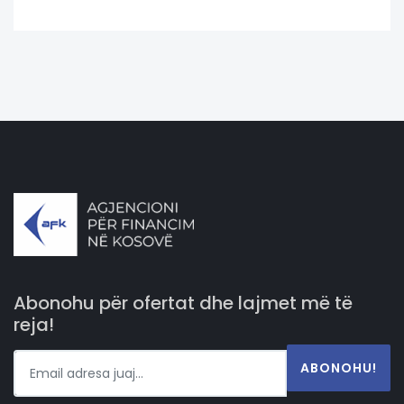
Abonohu për ofertat dhe lajmet më të
reja!
ABONOHU!