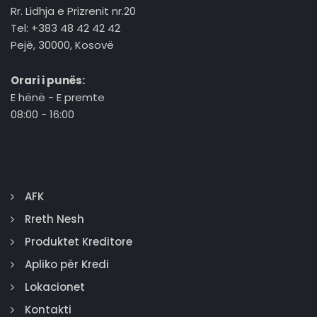
Rr. Lidhja e Prizrenit nr.20
Tel: +383 48 42 42 42
Pejë, 30000, Kosovë
Orari i punës:
E hënë - E premte
08:00 - 16:00
AFK
Rreth Nesh
Produktet Kreditore
Apliko për Kredi
Lokacionet
Kontakti