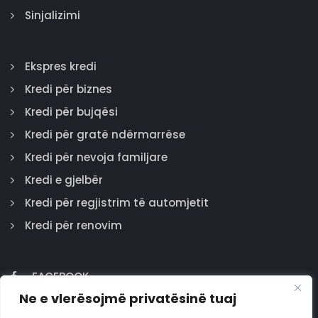
Sinjalizimi
Ekspres kredi
Kredi për biznes
Kredi për bujqësi
Kredi për gratë ndërmarrëse
Kredi për nevoja familjare
Kredi e gjelbër
Kredi për regjistrim të automjetit
Kredi për renovim
FACEBOOK
Ne e vlerësojmë privatësinë tuaj
GOOGLE