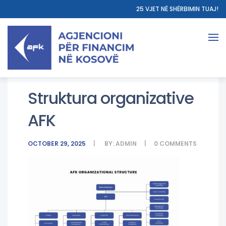
25 VJET NË SHËRBIMIN TUAJ!
Struktura organizative
AFK
OCTOBER 29, 2025
BY:
ADMIN
0
COMMENTS