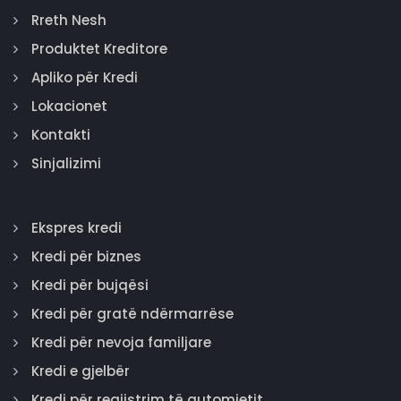
Rreth Nesh
Produktet Kreditore
Apliko për Kredi
Lokacionet
Kontakti
Sinjalizimi
Ekspres kredi
Kredi për biznes
Kredi për bujqësi
Kredi për gratë ndërmarrëse
Kredi për nevoja familjare
Kredi e gjelbër
Kredi për regjistrim të automjetit