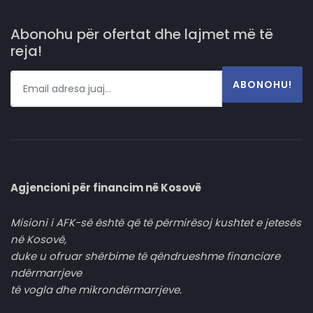
Abonohu për ofertat dhe lajmet më të
reja!
ABONOHU!
Agjencioni për financim në Kosovë
Misioni i AFK-së është që të përmirësoj kushtet e jetesës
në Kosovë,
duke u ofruar shërbime të qëndrueshme financiare
ndërmarrjeve
të vogla dhe mikrondërmarrjeve.