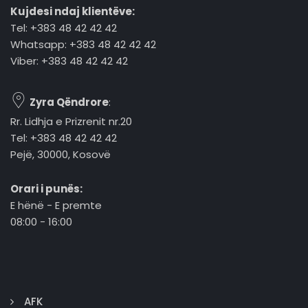
Kujdesi ndaj klientëve:
Tel: +383 48 42 42 42
Whatsapp: +383 48 42 42 42
Viber: +383 48 42 42 42
Zyra Qëndrore
:
Rr. Lidhja e Prizrenit nr.20
Tel: +383 48 42 42 42
Pejë, 30000, Kosovë
Orari i punës:
E hënë - E premte
08:00 - 16:00
AFK