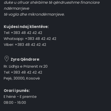
duke u ofruar shërbime të qëndrueshme financiare
ndërmarrjeve
të vogla dhe mikrondërmarrjeve.
Kujdesi ndaj klientëve:
Tel: +383 48 42 42 42
Whatsapp: +383 48 42 42 42
Viber: +383 48 42 42 42
Zyra Qëndrore
:
Rr. Lidhja e Prizrenit nr.20
Tel: +383 48 42 42 42
Pejë, 30000, Kosovë
Orari i punës:
E hënë - E premte
08:00 - 16:00