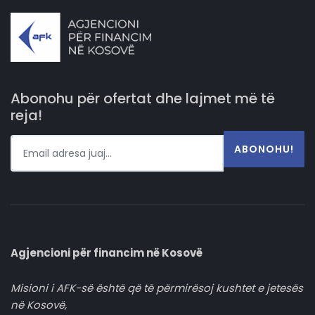
Abonohu për ofertat dhe lajmet më të
reja!
ABONOHU!
Agjencioni për financim në Kosovë
Misioni i AFK-së është që të përmirësoj kushtet e jetesës
në Kosovë,