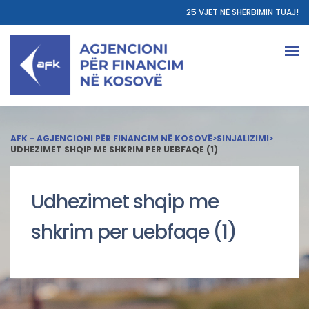
25 VJET NË SHËRBIMIN TUAJ!
AFK - AGJENCIONI PËR FINANCIM NË KOSOVË
>
SINJALIZIMI
>
UDHEZIMET SHQIP ME SHKRIM PER UEBFAQE (1)
Udhezimet shqip me
shkrim per uebfaqe (1)