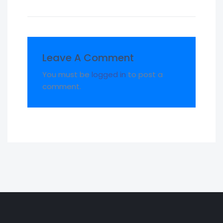
Leave A Comment
You must be
logged in
to post a
comment.