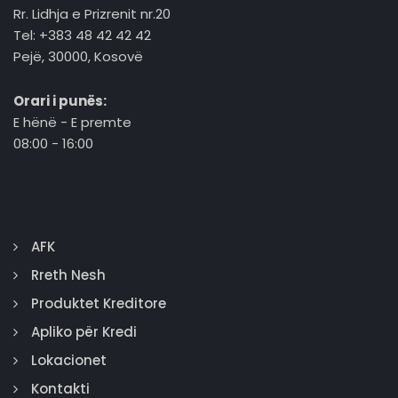
Rr. Lidhja e Prizrenit nr.20
Tel: +383 48 42 42 42
Pejë, 30000, Kosovë
Orari i punës:
E hënë - E premte
08:00 - 16:00
AFK
Rreth Nesh
Produktet Kreditore
Apliko për Kredi
Lokacionet
Kontakti