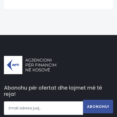
Abonohu për ofertat dhe lajmet më të
reja!
ABONOHU!