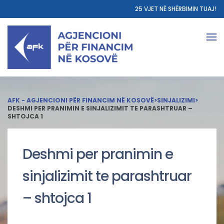
25 VJET NË SHËRBIMIN TUAJ!
AFK - AGJENCIONI PËR FINANCIM NË KOSOVË
>
SINJALIZIMI
>
DESHMI PER PRANIMIN E SINJALIZIMIT TE PARASHTRUAR –
SHTOJCA 1
Deshmi per pranimin e
sinjalizimit te parashtruar
– shtojca 1