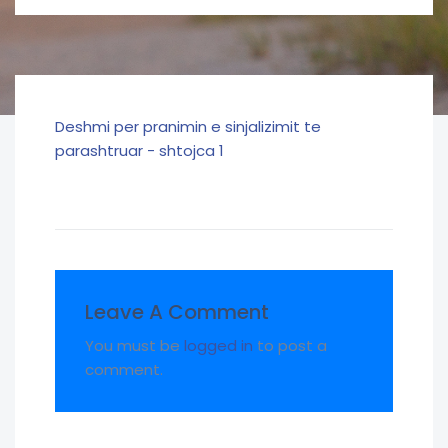
Deshmi per pranimin e sinjalizimit te
parashtruar - shtojca 1
Leave A Comment
You must be
logged in
to post a
comment.