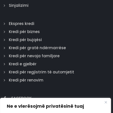
Sinjalizimi
Ekspres kredi
Kredi për biznes
Kredi për bujqësi
Kredi për gratë ndërmarrëse
Kredi për nevoja familjare
Kredi e gjelbër
Kredi për regjistrim të automjetit
Kredi për renovim
FACEBOOK
Ne e vlerësojmë privatësinë tuaj
GOOGLE