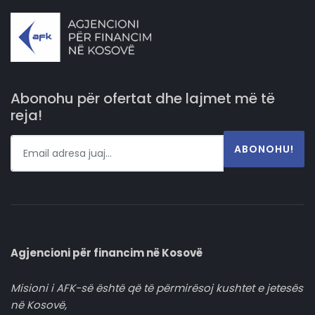
Abonohu për ofertat dhe lajmet më të
reja!
ABONOHU!
Agjencioni për financim në Kosovë
Misioni i AFK-së është që të përmirësoj kushtet e jetesës
në Kosovë,