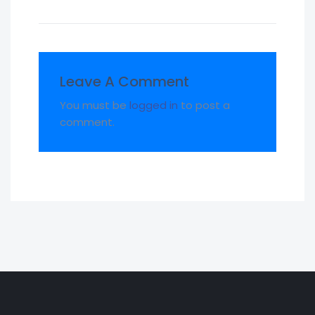
Leave A Comment
You must be
logged in
to post a
comment.