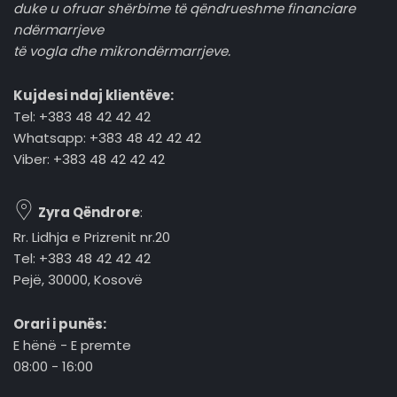
duke u ofruar shërbime të qëndrueshme financiare
ndërmarrjeve
të vogla dhe mikrondërmarrjeve.
Kujdesi ndaj klientëve:
Tel: +383 48 42 42 42
Whatsapp: +383 48 42 42 42
Viber: +383 48 42 42 42
Zyra Qëndrore
:
Rr. Lidhja e Prizrenit nr.20
Tel: +383 48 42 42 42
Pejë, 30000, Kosovë
Orari i punës:
E hënë - E premte
08:00 - 16:00