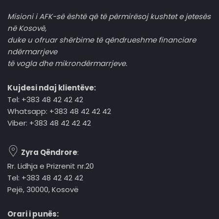
Misioni i AFK-së është që të përmirësoj kushtet e jetesës
në Kosovë,
duke u ofruar shërbime të qëndrueshme financiare
ndërmarrjeve
të vogla dhe mikrondërmarrjeve.
Kujdesi ndaj klientëve:
Tel: +383 48 42 42 42
Whatsapp: +383 48 42 42 42
Viber: +383 48 42 42 42
Zyra Qëndrore
:
Rr. Lidhja e Prizrenit nr.20
Tel: +383 48 42 42 42
Pejë, 30000, Kosovë
Orari i punës: