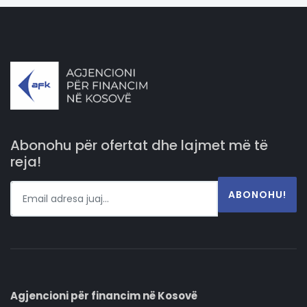
Abonohu për ofertat dhe lajmet më të
reja!
ABONOHU!
Agjencioni për financim në Kosovë