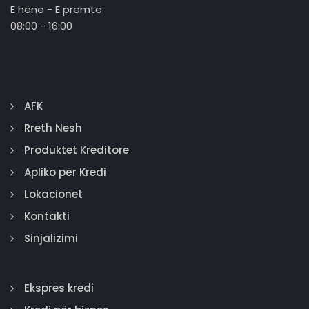
E hënë - E premte
08:00 - 16:00
AFK
Rreth Nesh
Produktet Kreditore
Apliko për Kredi
Lokacionet
Kontakti
Sinjalizimi
Ekspres kredi