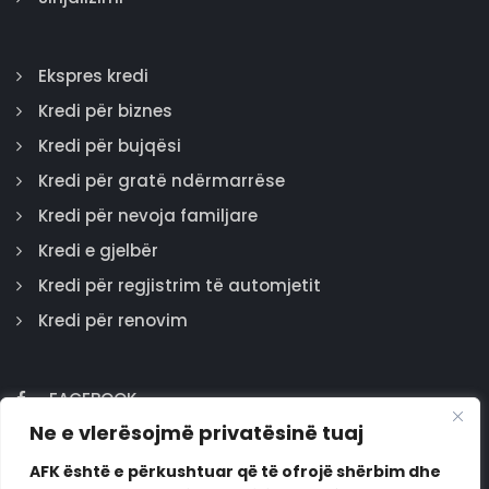
Ekspres kredi
Kredi për biznes
Kredi për bujqësi
Kredi për gratë ndërmarrëse
Kredi për nevoja familjare
Kredi e gjelbër
Kredi për regjistrim të automjetit
Kredi për renovim
FACEBOOK
Ne e vlerësojmë privatësinë tuaj
GOOGLE
INSTAGRAM
AFK është e përkushtuar që të ofrojë shërbim dhe