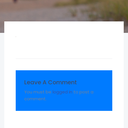
Leave A Comment
You must be
logged in
to post a
comment.