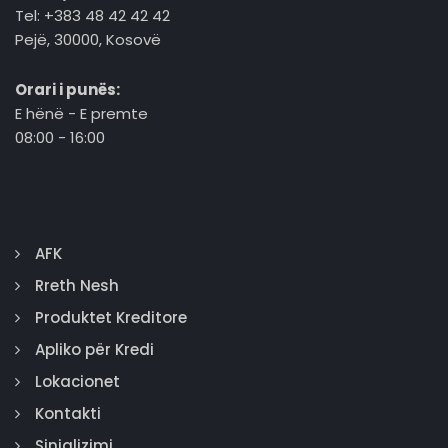
Tel: +383 48 42 42 42
Pejë, 30000, Kosovë
Orari i punës:
E hënë - E premte
08:00 - 16:00
AFK
Rreth Nesh
Produktet Kreditore
Apliko për Kredi
Lokacionet
Kontakti
Sinjalizimi