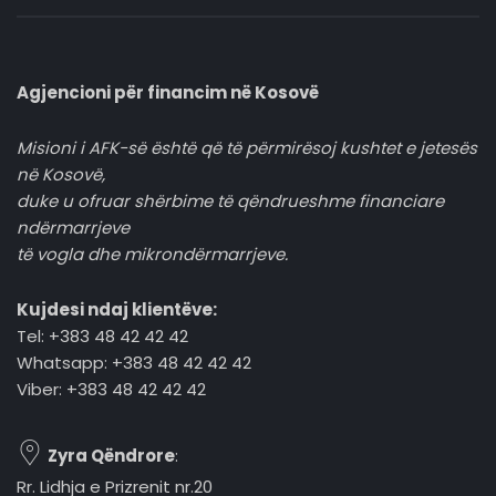
Agjencioni për financim në Kosovë
Misioni i AFK-së është që të përmirësoj kushtet e jetesës
në Kosovë,
duke u ofruar shërbime të qëndrueshme financiare
ndërmarrjeve
të vogla dhe mikrondërmarrjeve.
Kujdesi ndaj klientëve:
Tel: +383 48 42 42 42
Whatsapp: +383 48 42 42 42
Viber: +383 48 42 42 42
Zyra Qëndrore
:
Rr. Lidhja e Prizrenit nr.20