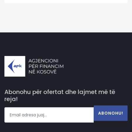
Abonohu për ofertat dhe lajmet më të
reja!
ABONOHU!