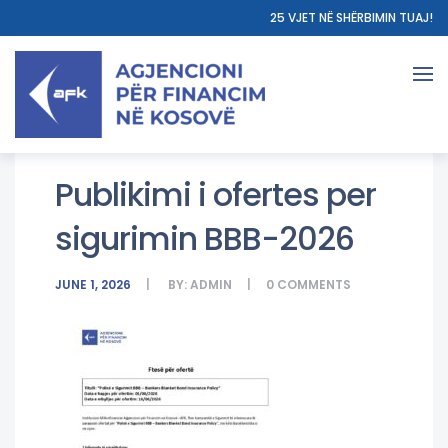
25 VJET NË SHËRBIMIN TUAJ!
Publikimi i ofertes per
sigurimin BBB-2026
JUNE 1, 2026
BY:
ADMIN
0
COMMENTS