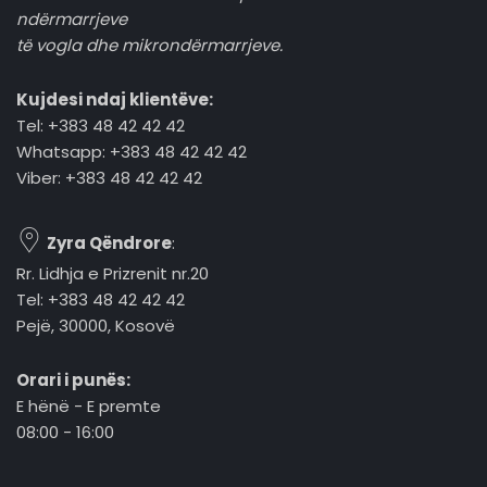
ndërmarrjeve
të vogla dhe mikrondërmarrjeve.
Kujdesi ndaj klientëve:
Tel: +383 48 42 42 42
Whatsapp: +383 48 42 42 42
Viber: +383 48 42 42 42
Zyra Qëndrore
:
Rr. Lidhja e Prizrenit nr.20
Tel: +383 48 42 42 42
Pejë, 30000, Kosovë
Orari i punës:
E hënë - E premte
08:00 - 16:00