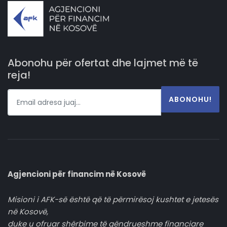
Abonohu për ofertat dhe lajmet më të
reja!
ABONOHU!
Agjencioni për financim në Kosovë
Misioni i AFK-së është që të përmirësoj kushtet e jetesës
në Kosovë,
duke u ofruar shërbime të qëndrueshme financiare