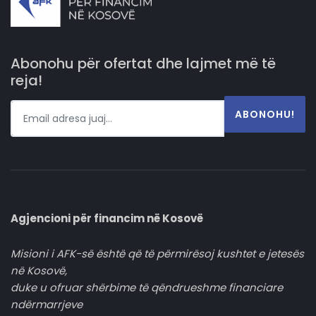
Abonohu për ofertat dhe lajmet më të
reja!
ABONOHU!
Agjencioni për financim në Kosovë
Misioni i AFK-së është që të përmirësoj kushtet e jetesës
në Kosovë,
duke u ofruar shërbime të qëndrueshme financiare
ndërmarrjeve