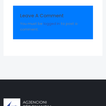
Leave A Comment
You must be
logged in
to post a
comment.