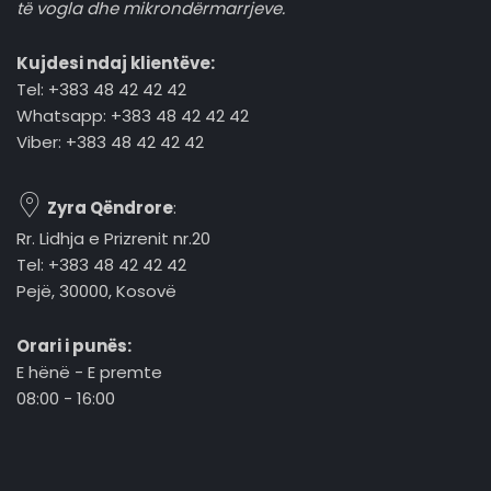
të vogla dhe mikrondërmarrjeve.
Kujdesi ndaj klientëve:
Tel: +383 48 42 42 42
Whatsapp: +383 48 42 42 42
Viber: +383 48 42 42 42
Zyra Qëndrore
:
Rr. Lidhja e Prizrenit nr.20
Tel: +383 48 42 42 42
Pejë, 30000, Kosovë
Orari i punës:
E hënë - E premte
08:00 - 16:00