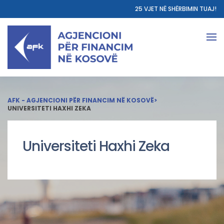
25 VJET NË SHËRBIMIN TUAJ!
AFK - AGJENCIONI PËR FINANCIM NË KOSOVË
>
UNIVERSITETI HAXHI ZEKA
Universiteti Haxhi Zeka