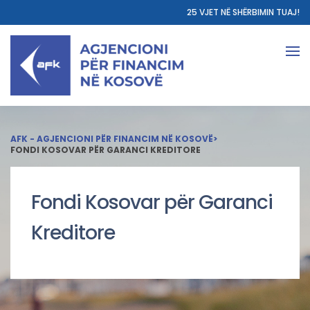
25 VJET NË SHËRBIMIN TUAJ!
AFK - AGJENCIONI PËR FINANCIM NË KOSOVË
>
FONDI KOSOVAR PËR GARANCI KREDITORE
Fondi Kosovar për Garanci
Kreditore