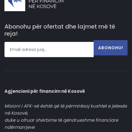
Abonohu për ofertat dhe lajmet më të
reja!
ABONOHU!
Agjencioni për financim në Kosovë
Misioni i AFK-së është që të përmirësoj kushtet e jetesës
në Kosovë,
duke u ofruar shërbime të qëndrueshme financiare
ndërmarrjeve