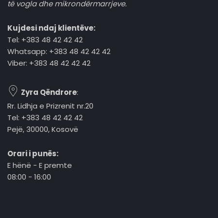
të vogla dhe mikrondërmarrjeve.
Kujdesi ndaj klientëve:
Tel: +383 48 42 42 42
Whatsapp: +383 48 42 42 42
Viber: +383 48 42 42 42
Zyra Qëndrore
:
Rr. Lidhja e Prizrenit nr.20
Tel: +383 48 42 42 42
Pejë, 30000, Kosovë
Orari i punës:
E hënë - E premte
08:00 - 16:00