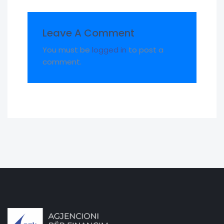
Leave A Comment
You must be
logged in
to post a
comment.