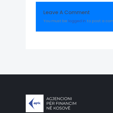
Leave A Comment
You must be
logged in
to post a co