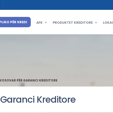
PLIKO PËR KREDI
AFK
PRODUKTET KREDITORE
LOKA
 KOSOVAR PËR GARANCI KREDITORE
 Garanci Kreditore