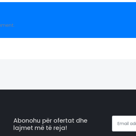
mment.
Abonohu për ofertat dhe
lajmet më të reja!