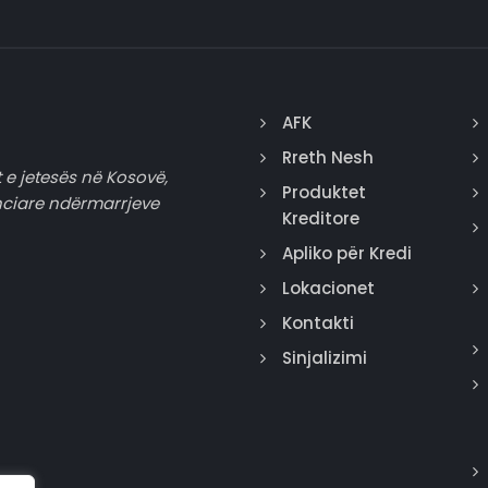
AFK
Rreth Nesh
 e jetesës në Kosovë,
Produktet
nciare ndërmarrjeve
Kreditore
Apliko për Kredi
Lokacionet
Kontakti
Sinjalizimi