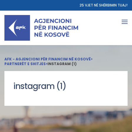
25 VJET NË SHËRBIMIN TUAJ!
AFK - AGJENCIONI PËR FINANCIM NË KOSOVË
>
PARTNERËT E SHITJES
>
INSTAGRAM (1)
instagram (1)