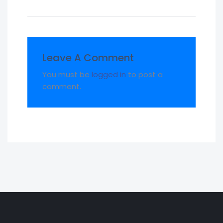
Leave A Comment
You must be
logged in
to post a
comment.