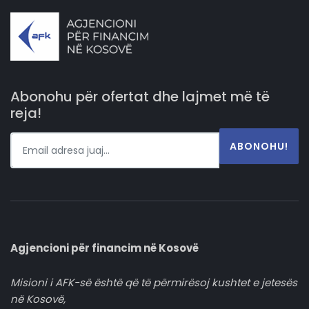
Abonohu për ofertat dhe lajmet më të
reja!
ABONOHU!
Agjencioni për financim në Kosovë
Misioni i AFK-së është që të përmirësoj kushtet e jetesës
në Kosovë,