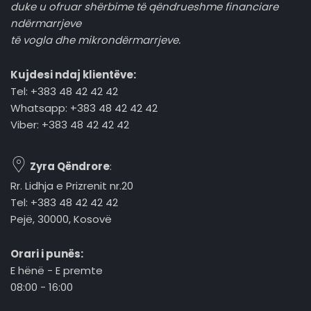
duke u ofruar shërbime të qëndrueshme financiare
ndërmarrjeve
të vogla dhe mikrondërmarrjeve.
Kujdesi ndaj klientëve:
Tel: +383 48 42 42 42
Whatsapp: +383 48 42 42 42
Viber: +383 48 42 42 42
Zyra Qëndrore
:
Rr. Lidhja e Prizrenit nr.20
Tel: +383 48 42 42 42
Pejë, 30000, Kosovë
Orari i punës:
E hënë - E premte
08:00 - 16:00