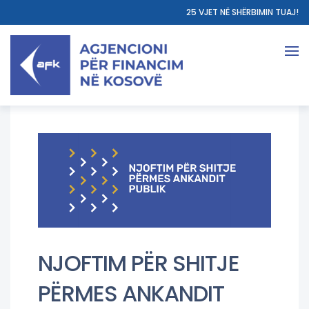
25 VJET NË SHËRBIMIN TUAJ!
NJOFTIM PËR SHITJE
PËRMES ANKANDIT