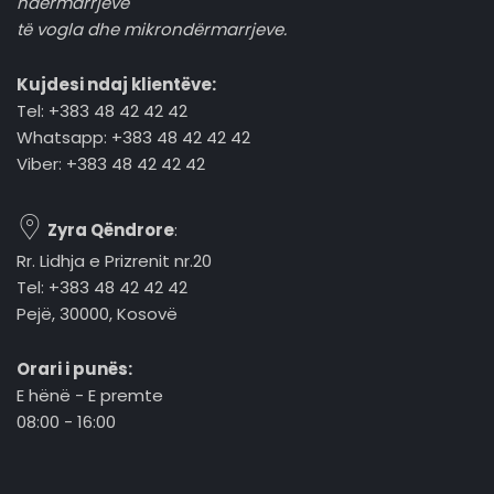
ndërmarrjeve
të vogla dhe mikrondërmarrjeve.
Kujdesi ndaj klientëve:
Tel: +383 48 42 42 42
Whatsapp: +383 48 42 42 42
Viber: +383 48 42 42 42
Zyra Qëndrore
:
Rr. Lidhja e Prizrenit nr.20
Tel: +383 48 42 42 42
Pejë, 30000, Kosovë
Orari i punës:
E hënë - E premte
08:00 - 16:00