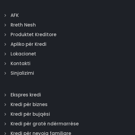
AFK
Rreth Nesh
Produktet Kreditore
Apliko për Kredi
Lokacionet
Kontakti
Sinjalizimi
Ekspres kredi
Kredi për biznes
Kredi për bujqësi
Kredi për gratë ndërmarrëse
Kredi për nevoja familjare