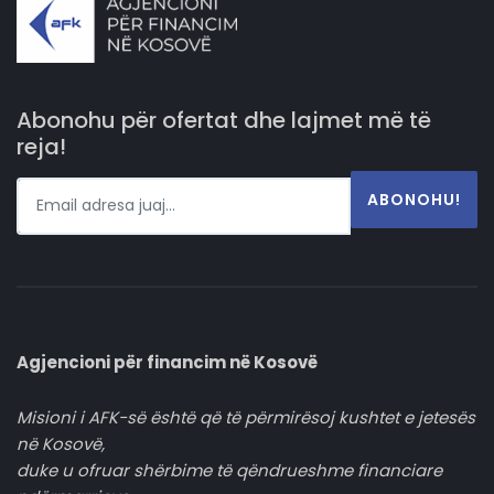
Abonohu për ofertat dhe lajmet më të
reja!
ABONOHU!
Agjencioni për financim në Kosovë
Misioni i AFK-së është që të përmirësoj kushtet e jetesës
në Kosovë,
duke u ofruar shërbime të qëndrueshme financiare