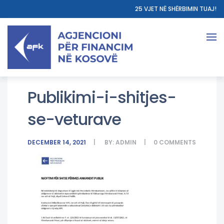
25 VJET NË SHËRBIMIN TUAJ!
Publikimi-i-shitjes-
se-veturave
DECEMBER 14, 2021
BY:
ADMIN
0
COMMENTS