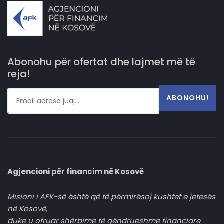
Abonohu për ofertat dhe lajmet më të
reja!
ABONOHU!
Agjencioni për financim në Kosovë
Misioni i AFK-së është që të përmirësoj kushtet e jetesës
në Kosovë,
duke u ofruar shërbime të qëndrueshme financiare