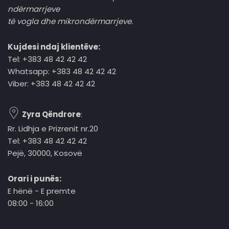
ndërmarrjeve
të vogla dhe mikrondërmarrjeve.
Kujdesi ndaj klientëve:
Tel: +383 48 42 42 42
Whatsapp: +383 48 42 42 42
Viber: +383 48 42 42 42
Zyra Qëndrore
:
Rr. Lidhja e Prizrenit nr.20
Tel: +383 48 42 42 42
Pejë, 30000, Kosovë
Orari i punës:
E hënë - E premte
08:00 - 16:00