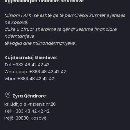
Agjencioni për financim në Kosovë
Misioni i AFK-së është që të përmirësoj kushtet e jetesës
në Kosovë,
duke u ofruar shërbime të qëndrueshme financiare
ndërmarrjeve
të vogla dhe mikrondërmarrjeve.
Kujdesi ndaj klientëve:
Tel: +383 48 42 42 42
Whatsapp: +383 48 42 42 42
Viber: +383 48 42 42 42
Zyra Qëndrore
:
Rr. Lidhja e Prizrenit nr.20
Tel: +383 48 42 42 42
Pejë, 30000, Kosovë