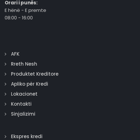
Orari i punës:
E hënë - E premte
08:00 - 16:00
AFK
Rreth Nesh
Produktet Kreditore
Apliko për Kredi
Lokacionet
Kontakti
Sinjalizimi
Ekspres kredi