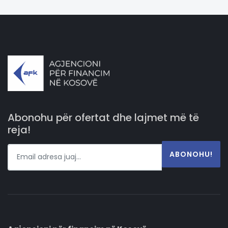
Abonohu për ofertat dhe lajmet më të
reja!
ABONOHU!