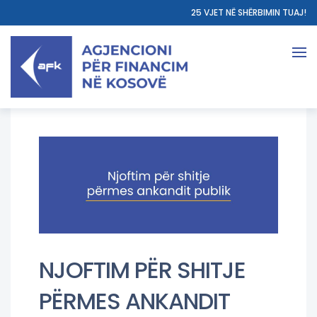
25 VJET NË SHËRBIMIN TUAJ!
NJOFTIM PËR SHITJE
PËRMES ANKANDIT