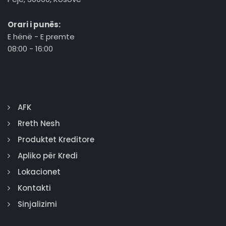
Orari i punës:
E hënë - E premte
08:00 - 16:00
AFK
Rreth Nesh
Produktet Kreditore
Apliko për Kredi
Lokacionet
Kontakti
Sinjalizimi