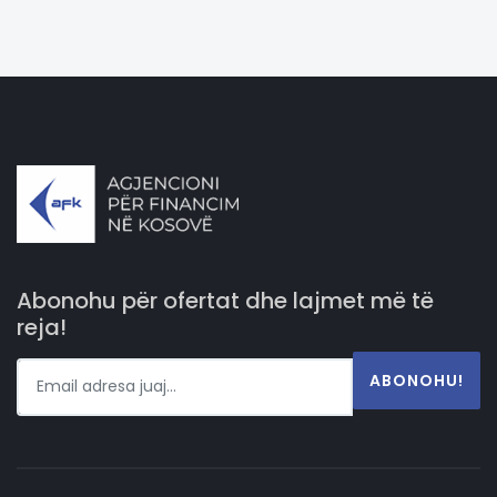
Abonohu për ofertat dhe lajmet më të
reja!
ABONOHU!