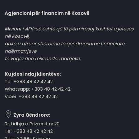
Agjencioni për financim në Kosovë
Misioni i AFK-së është që të përmirësoj kushtet e jetesës
në Kosovë,
duke u ofruar shërbime të qëndrueshme financiare
ndërmarrjeve
të vogla dhe mikrondërmarrjeve.
Kujdesi ndaj klientëve:
Tel: +383 48 42 42 42
Whatsapp: +383 48 42 42 42
Viber: +383 48 42 42 42
Zyra Qëndrore
:
Rr. Lidhja e Prizrenit nr.20
Tel: +383 48 42 42 42
Pejë, 30000, Kosovë