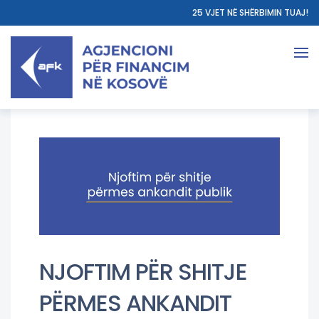
25 VJET NË SHËRBIMIN TUAJ!
NJOFTIM PËR SHITJE
PËRMES ANKANDIT