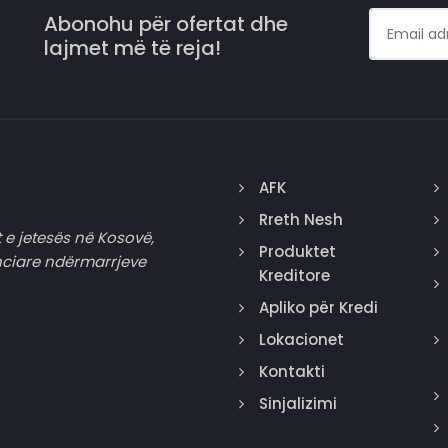
Abonohu për ofertat dhe
lajmet më të reja!
AFK
Rreth Nesh
 e jetesës në Kosovë,
Produktet
nciare ndërmarrjeve
Kreditore
Apliko për Kredi
Lokacionet
Kontakti
Sinjalizimi