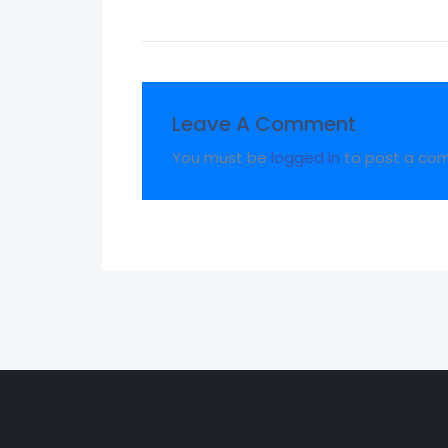
Leave A Comment
You must be
logged in
to post a co