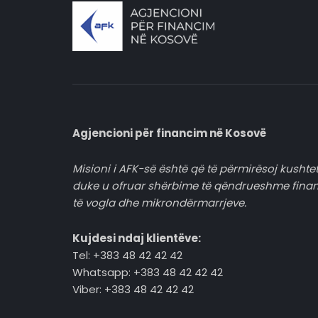
Agjencioni për financim në Kosovë
Misioni i AFK-së është që të përmirësoj kushtet
duke u ofruar shërbime të qëndrueshme fina
të vogla dhe mikrondërmarrjeve.
Kujdesi ndaj klientëve:
Tel: +383 48 42 42 42
Whatsapp: +383 48 42 42 42
Viber: +383 48 42 42 42