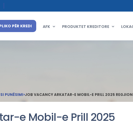
PLIKO PËR KREDI
AFK
PRODUKTET KREDITORE
LOKA
I PUNËSIMI
>
JOB VACANCY ARKATAR-E MOBIL-E PRILL 2025 REGJIONI
ar-e Mobil-e Prill 2025