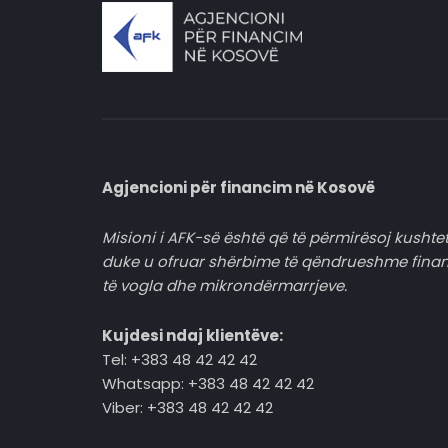
Agjencioni për financim në Kosovë
Misioni i AFK-së është që të përmirësoj kushtet
duke u ofruar shërbime të qëndrueshme fina
të vogla dhe mikrondërmarrjeve.
Kujdesi ndaj klientëve:
Tel: +383 48 42 42 42
Whatsapp: +383 48 42 42 42
Viber: +383 48 42 42 42