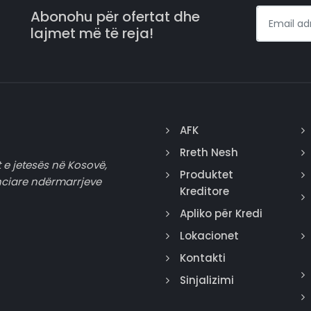
Abonohu për ofertat dhe
lajmet më të reja!
AFK
Rreth Nesh
 e jetesës në Kosovë,
Produktet
nciare ndërmarrjeve
Kreditore
Apliko për Kredi
Lokacionet
Kontakti
Sinjalizimi