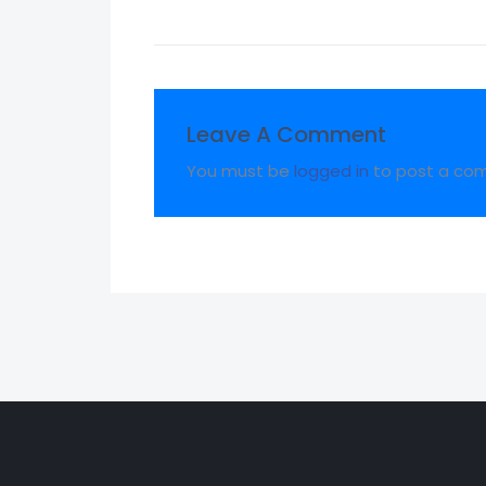
Leave A Comment
You must be
logged in
to post a co