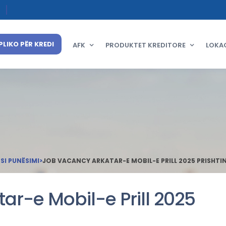
PLIKO PËR KREDI
AFK
PRODUKTET KREDITORE
LOKA
I PUNËSIMI
>
JOB VACANCY ARKATAR-E MOBIL-E PRILL 2025 PRISHTI
ar-e Mobil-e Prill 2025