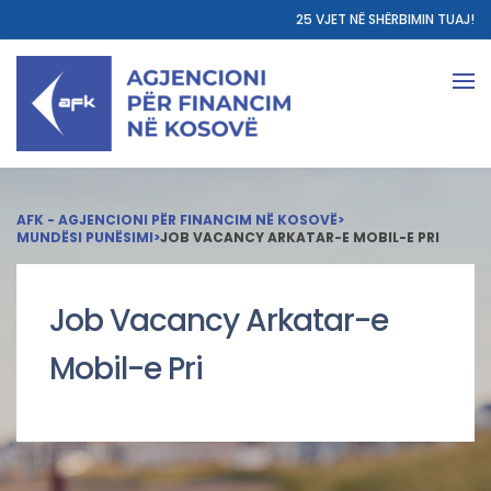
25 VJET NË SHËRBIMIN TUAJ!
AFK - AGJENCIONI PËR FINANCIM NË KOSOVË
>
MUNDËSI PUNËSIMI
>
JOB VACANCY ARKATAR-E MOBIL-E PRI
Job Vacancy Arkatar-e
Mobil-e Pri