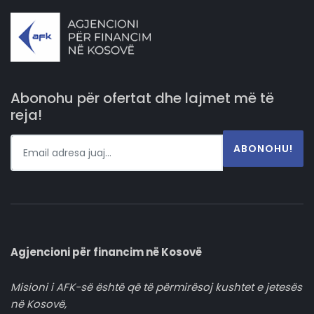
Abonohu për ofertat dhe lajmet më të
reja!
ABONOHU!
Agjencioni për financim në Kosovë
Misioni i AFK-së është që të përmirësoj kushtet e jetesës
në Kosovë,