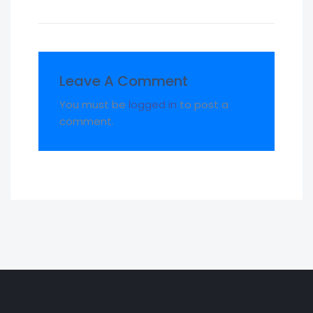
Leave A Comment
You must be
logged in
to post a
comment.