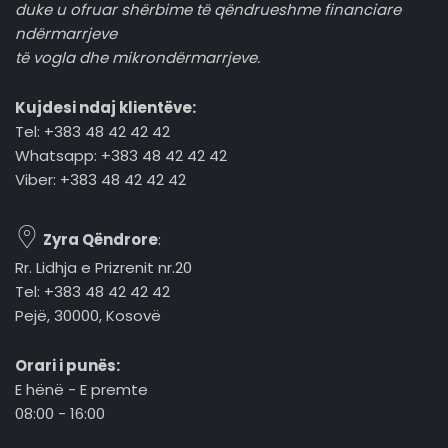
duke u ofruar shërbime të qëndrueshme financiare
ndërmarrjeve
të vogla dhe mikrondërmarrjeve.
Kujdesi ndaj klientëve:
Tel: +383 48 42 42 42
Whatsapp: +383 48 42 42 42
Viber: +383 48 42 42 42
Zyra Qëndrore
:
Rr. Lidhja e Prizrenit nr.20
Tel: +383 48 42 42 42
Pejë, 30000, Kosovë
Orari i punës:
E hënë - E premte
08:00 - 16:00