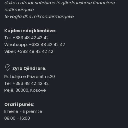
duke u ofruar shërbime të qëndrueshme financiare
ndërmarrjeve
të vogla dhe mikrondërmarrjeve.
Kujdesi ndaj klientëve:
Tel: +383 48 42 42 42
Whatsapp: +383 48 42 42 42
Viber: +383 48 42 42 42
Zyra Qëndrore
:
Rr. Lidhja e Prizrenit nr.20
Tel: +383 48 42 42 42
Pejë, 30000, Kosovë
Orari i punës:
E hënë - E premte
08:00 - 16:00