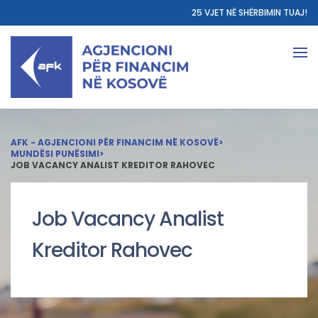
25 VJET NË SHËRBIMIN TUAJ!
AFK - AGJENCIONI PËR FINANCIM NË KOSOVË
>
MUNDËSI PUNËSIMI
>
JOB VACANCY ANALIST KREDITOR RAHOVEC
Job Vacancy Analist
Kreditor Rahovec