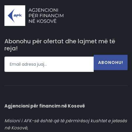
Abonohu për ofertat dhe lajmet më të
reja!
ABONOHU!
Agjencioni për financim në Kosovë
Misioni i AFK-së është që të përmirësoj kushtet e jetesës
në Kosovë,