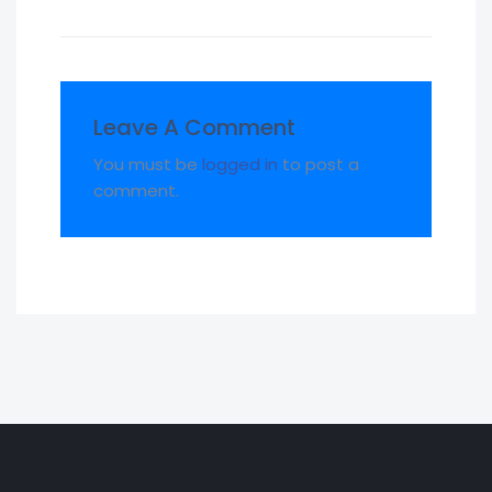
Leave A Comment
You must be
logged in
to post a
comment.